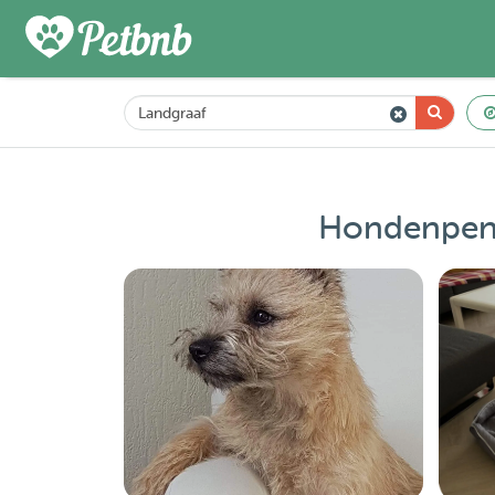
Hondenpens