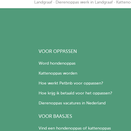
Landgraaf
·
Dierenoppas werk in Landgraaf
·
Katteno
VOOR OPPASSEN
Word hondenoppas
Kattenoppas worden
Hoe werkt Petbnb voor oppassen?
Hoe krijg ik betaald voor het oppassen?
Dierenoppas vacatures in Nederland
VOOR BAASJES
Vind een hondenoppas of kattenoppas