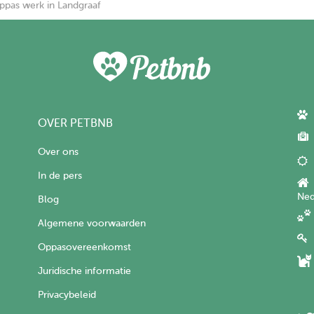
ppas werk in Landgraaf
OVER PETBNB
Over ons
In de pers
Ned
Blog
Algemene voorwaarden
Oppasovereenkomst
Juridische informatie
Privacybeleid