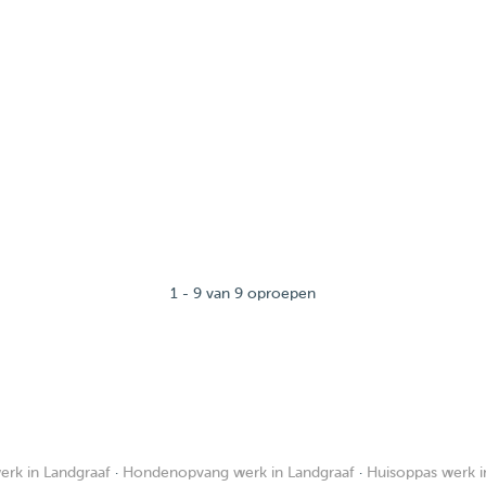
1 - 9 van 9 oproepen
rk in Landgraaf
·
Hondenopvang werk in Landgraaf
·
Huisoppas werk i