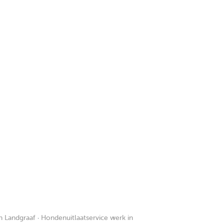
n Landgraaf
·
Hondenuitlaatservice werk in