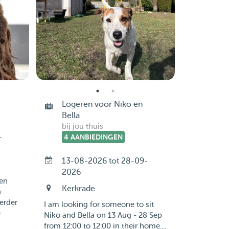
Logeren voor Niko en
Bella
bij jou thuis
-
4 AANBIEDINGEN
13-08-2026 tot 28-09-
2026
 en
Kerkrade
n
erder
I am looking for someone to sit
e
Niko and Bella on 13 Aug - 28 Sep
from 12:00 to 12:00 in their home....