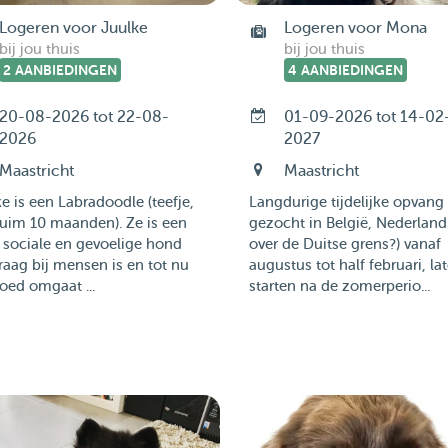
Logeren voor Juulke
Logeren voor Mona
bij jou thuis
bij jou thuis
2 AANBIEDINGEN
4 AANBIEDINGEN
20-08-2026 tot 22-08-
01-09-2026 tot 14-02
2026
2027
Maastricht
Maastricht
e is een Labradoodle (teefje,
Langdurige tijdelijke opvang
uim 10 maanden). Ze is een
gezocht in België, Nederland
, sociale en gevoelige hond
over de Duitse grens?) vanaf
raag bij mensen is en tot nu
augustus tot half februari, lat
oed omgaat ...
starten na de zomerperio...