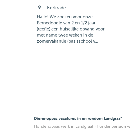
Kerkrade
Hallo! We zoeken voor onze
Bernedoodle van 2 en 1/2 jaar
(teefje) een huiselijke opvang voor
met name twee weken in de
zomervakantie (basisschool v...
Dierenoppas vacatures in en rondom Landgraaf
Hondenoppas werk in Landgraaf
·
Hondenpension we