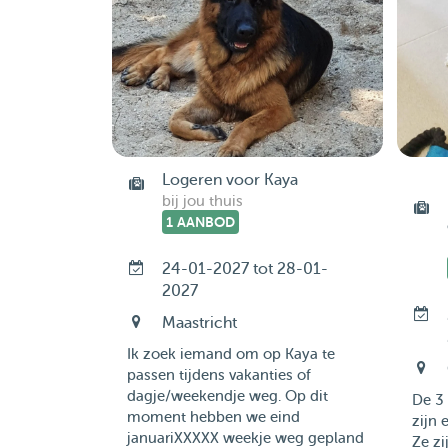
Logeren voor Kaya
bij jou thuis
1 AANBOD
24-01-2027 tot 28-01-
2027
Maastricht
Ik zoek iemand om op Kaya te
passen tijdens vakanties of
dagje/weekendje weg. Op dit
De 3 
moment hebben we eind
zijn 
januariXXXXX weekje weg gepland
Ze z