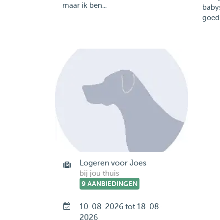
maar ik ben...
baby
goed
Logeren voor Joes
bij jou thuis
9 AANBIEDINGEN
10-08-2026 tot 18-08-
2026