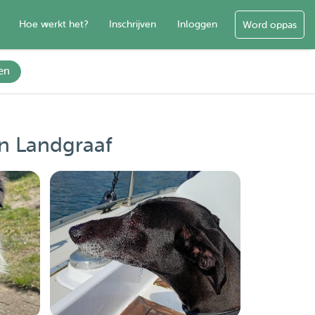
Hoe werkt het?
Inschrijven
Inloggen
Word oppas
en
n Landgraaf