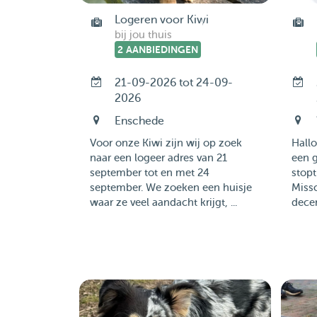
Logeren voor Kiwi
bij jou thuis
2 AANBIEDINGEN
21-09-2026 tot 24-09-
2026
Enschede
Voor onze Kiwi zijn wij op zoek
Hallo
naar een logeer adres van 21
een g
september tot en met 24
stopt
september. We zoeken een huisje
Missc
waar ze veel aandacht krijgt, ...
decem