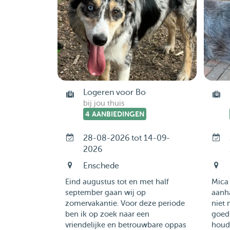
Logeren voor Bo
bij jou thuis
4 AANBIEDINGEN
28-08-2026 tot 14-09-
2026
Enschede
Eind augustus tot en met half
Mica 
september gaan wij op
aanha
zomervakantie. Voor deze periode
niet 
ben ik op zoek naar een
goed
vriendelijke en betrouwbare oppas
houde