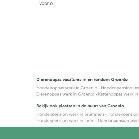
voor o...
Dierenoppas vacatures in en rondom Groenlo
Hondenoppas werk in Groenlo
·
Hondenpension wer
Dierenoppas werk in Groenlo
·
Kattenoppas werk in
Bekijk ook plaatsen in de buurt van Groenlo
Hondenpension werk in brummen
·
Hondenpension 
Hondenpension werk in laren
·
Hondenpension werk