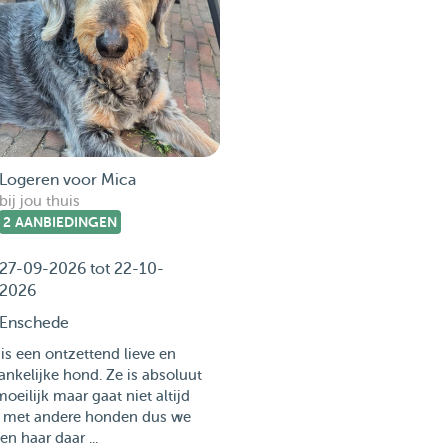
Logeren voor Mica
bij jou thuis
2 AANBIEDINGEN
27-09-2026 tot 22-10-
2026
Enschede
is een ontzettend lieve en
nkelijke hond. Ze is absoluut
moeilijk maar gaat niet altijd
 met andere honden dus we
n haar daar ...