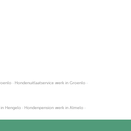
roenlo
·
Hondenuitlaatservice werk in Groenlo
·
in Hengelo
·
Hondenpension werk in Almelo
·