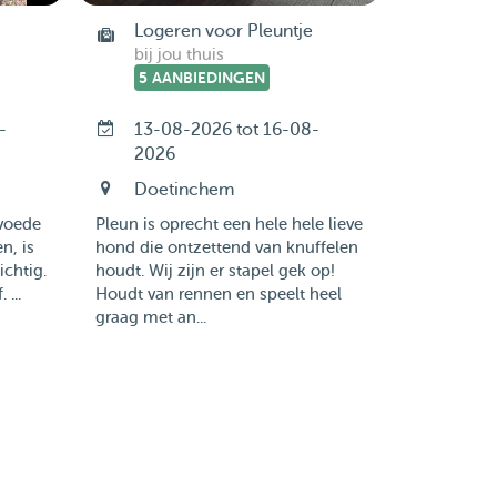
Logeren voor Pleuntje
bij jou thuis
5 AANBIEDINGEN
-
13-08-2026 tot 16-08-
2026
Doetinchem
voede
Pleun is oprecht een hele hele lieve
n, is
hond die ontzettend van knuffelen
chtig.
houdt. Wij zijn er stapel gek op!
...
Houdt van rennen en speelt heel
graag met an...