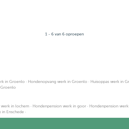
1 - 6 van 6 oproepen
k in Groenlo
·
Hondenopvang werk in Groenlo
·
Huisoppas werk in G
 Groenlo
werk in lochem
·
Hondenpension werk in goor
·
Hondenpension werk 
 in Enschede
·