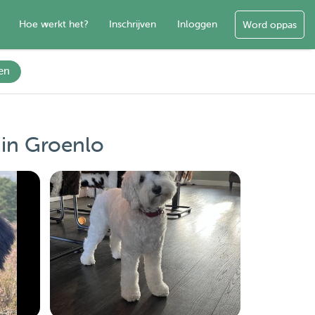
Hoe werkt het?
Inschrijven
Inloggen
Word oppas
en
in Groenlo