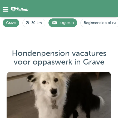
Logeren
Grave
30 km
Beginnend op of na
Hondenpension vacatures
voor oppaswerk in Grave