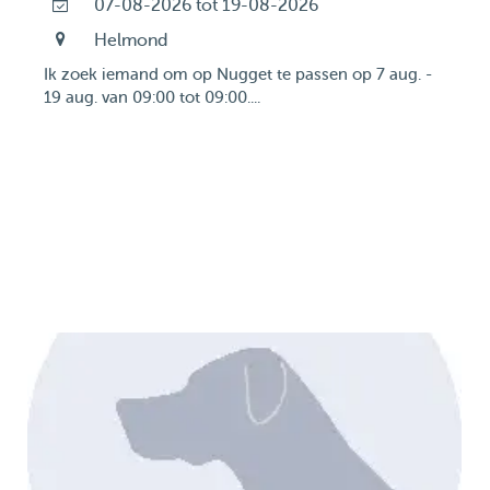
07-08-2026 tot 19-08-2026
Helmond
Ik zoek iemand om op Nugget te passen op 7 aug. -
19 aug. van 09:00 tot 09:00....