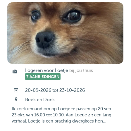
Logeren voor Loetje
bij jou thuis
7 AANBIEDINGEN
20-09-2026 tot 23-10-2026
Beek en Donk
Ik zoek iemand om op Loetje te passen op 20 sep. -
23 okt. van 16:00 tot 10:00. Aan Loetje zit een lang
verhaal. Loetje is een prachtig dwergkees hon...