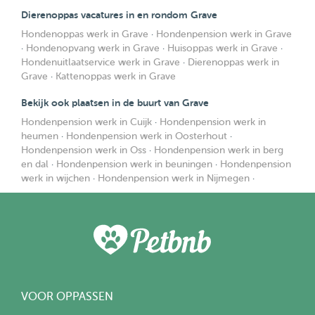
Dierenoppas vacatures in en rondom Grave
Hondenoppas werk in Grave
·
Hondenpension werk in Grave
·
Hondenopvang werk in Grave
·
Huisoppas werk in Grave
·
Hondenuitlaatservice werk in Grave
·
Dierenoppas werk in
Grave
·
Kattenoppas werk in Grave
Bekijk ook plaatsen in de buurt van Grave
Hondenpension werk in Cuijk
·
Hondenpension werk in
heumen
·
Hondenpension werk in Oosterhout
·
Hondenpension werk in Oss
·
Hondenpension werk in berg
en dal
·
Hondenpension werk in beuningen
·
Hondenpension
werk in wijchen
·
Hondenpension werk in Nijmegen
·
VOOR OPPASSEN