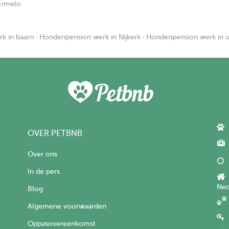
Ermelo
k in baarn
·
Hondenpension werk in Nijkerk
·
Hondenpension werk in 
OVER PETBNB
Over ons
In de pers
Ned
Blog
Algemene voorwaarden
Oppasovereenkomst