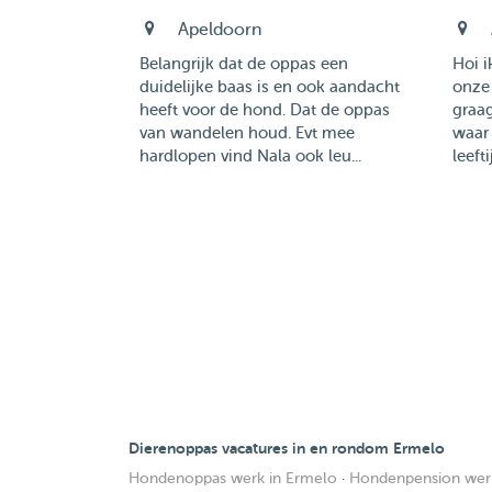
Apeldoorn
Belangrijk dat de oppas een
Hoi i
duidelijke baas is en ook aandacht
onze 
heeft voor de hond. Dat de oppas
graa
van wandelen houd. Evt mee
waar 
hardlopen vind Nala ook leu...
leeft
Dierenoppas vacatures in en rondom Ermelo
Hondenoppas werk in Ermelo
·
Hondenpension werk