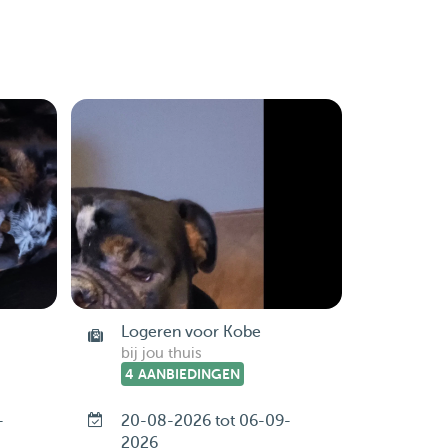
Logeren voor Kobe
bij jou thuis
4 AANBIEDINGEN
-
20-08-2026 tot 06-09-
2026