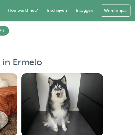
Hoe werkt het?
Inschrijven
Inloggen
Word oppas
en
 in Ermelo