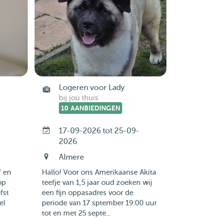
Logeren voor Lady
bij jou thuis
10 AANBIEDINGEN
-
17-09-2026 tot 25-09-
2026
Almere
f en
Hallo! Voor ons Amerikaanse Akita
op
teefje van 1,5 jaar oud zoeken wij
fst
een fijn oppasadres voor de
el
periode van 17 sptember 19:00 uur
tot en met 25 septe...