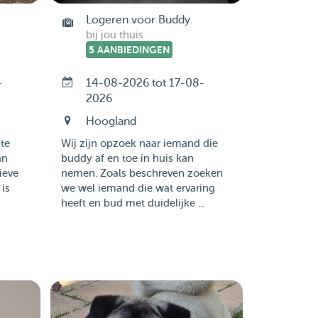
Logeren voor Buddy
bij jou thuis
5 AANBIEDINGEN
-
14-08-2026 tot 17-08-
2026
Hoogland
te
Wij zijn opzoek naar iemand die
an
buddy af en toe in huis kan
ieve
nemen. Zoals beschreven zoeken
 is
we wel iemand die wat ervaring
heeft en bud met duidelijke ...