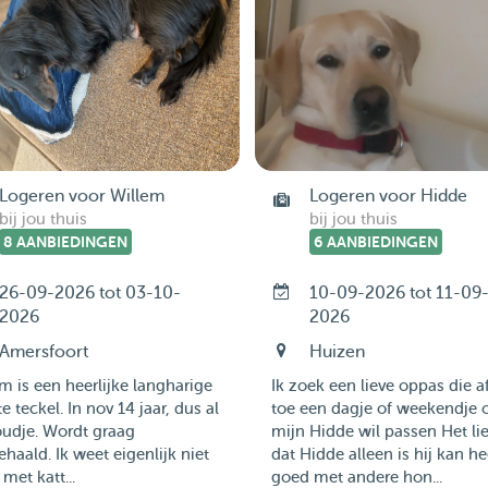
Logeren voor Willem
Logeren voor Hidde
bij jou thuis
bij jou thuis
8 AANBIEDINGEN
6 AANBIEDINGEN
26-09-2026 tot 03-10-
10-09-2026 tot 11-09
2026
2026
Amersfoort
Huizen
m is een heerlijke langharige
Ik zoek een lieve oppas die a
e teckel. In nov 14 jaar, dus al
toe een dagje of weekendje 
oudje. Wordt graag
mijn Hidde wil passen Het lie
haald. Ik weet eigenlijk niet
dat Hidde alleen is hij kan he
 met katt...
goed met andere hon...