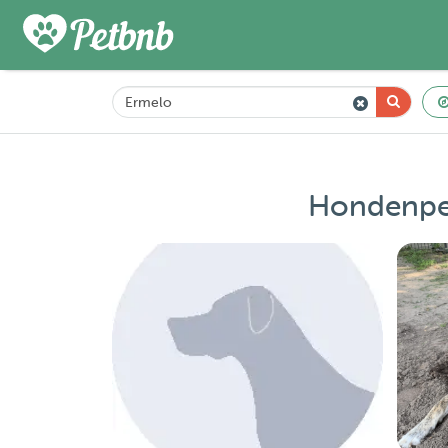
Hondenpen