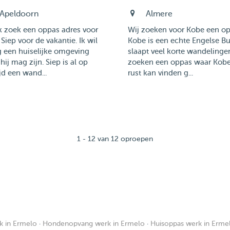
Apeldoorn
Almere
k zoek een oppas adres voor
Wij zoeken voor Kobe een op
Siep voor de vakantie. Ik wil
Kobe is een echte Engelse B
g een huiselijke omgeving
slaapt veel korte wandelinge
hij mag zijn. Siep is al op
zoeken een oppas waar Kobe
ijd een wand...
rust kan vinden g...
1 - 12 van 12 oproepen
 in Ermelo
·
Hondenopvang werk in Ermelo
·
Huisoppas werk in Erme