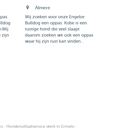
Almere
pas.
Wij zoeken voor onze Engelse
ulldog
Bulldog een oppas. Kobe is een
n.Wij
rustige hond die veel slaapt
 zijn
daarom zoeken we ook een oppas
waar hij zijn rust kan vinden...
lo
·
Hondenuitlaatservice werk in Ermelo
·