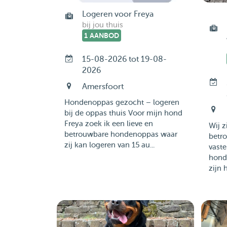
Logeren voor Freya
bij jou thuis
1 AANBOD
15-08-2026 tot 19-08-
2026
Amersfoort
Hondenoppas gezocht – logeren
bij de oppas thuis Voor mijn hond
Freya zoek ik een lieve en
Wij z
betrouwbare hondenoppas waar
betr
zij kan logeren van 15 au...
vaste
honde
zijn h