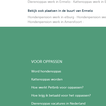
Dierenoppas werk in Ermelo
·
Kattenoppas werk in 
Bekijk ook plaatsen in de buurt van Ermelo
Hondenpension werk in elburg
·
Hondenpension wer
Hondenpension werk in Amersfoort
·
VOOR OPPASSEN
Word hondenoppas
Kattenoppas worden
Hoe werkt Petbnb voor oppassen?
Hoe krijg ik betaald voor het oppassen?
Dierenoppas vacatures in Nederland