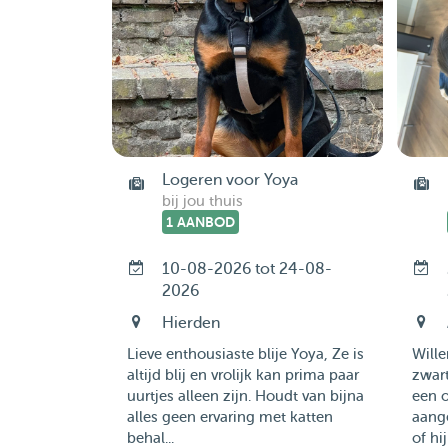
Logeren voor Yoya
bij jou thuis
1 AANBOD
10-08-2026 tot 24-08-
2026
Hierden
Lieve enthousiaste blije Yoya, Ze is
Wille
altijd blij en vrolijk kan prima paar
zwart
uurtjes alleen zijn. Houdt van bijna
een 
alles geen ervaring met katten
aange
behal...
of hij