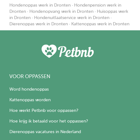
Hondenoppas werk in Dronten
·
Hondenpension werk in
Dronten
·
Hondenopvang werk in Dronten
·
Huisoppas werk
in Dronten
·
Hondenuitlaatservice werk in Dronten
·
Dierenoppas werk in Dronten
·
Kattenoppas werk in Dronten
VOOR OPPASSEN
Word hondenoppas
Kattenoppas worden
Hoe werkt Petbnb voor oppassen?
Hoe krijg ik betaald voor het oppassen?
Dierenoppas vacatures in Nederland