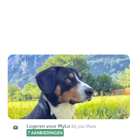
Logeren voor MyLo
bij jou thuis
7 AANBIEDINGEN