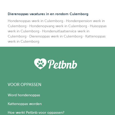
Dierenoppas vacatures in en rondom Culemborg
Hondenoppas werk in Culemborg
·
Hondenpension werk in
Culemborg
·
Hondenopvang werk in Culemborg
·
Huisoppas
werk in Culemborg
·
Hondenuitlaatservice werk in
Culemborg
·
Dierenoppas werk in Culemborg
·
Kattenoppas
werk in Culemborg
VOOR OPPASSEN
Word hondenoppas
Kattenoppas worden
Hoe werkt Petbnb voor oppassen?