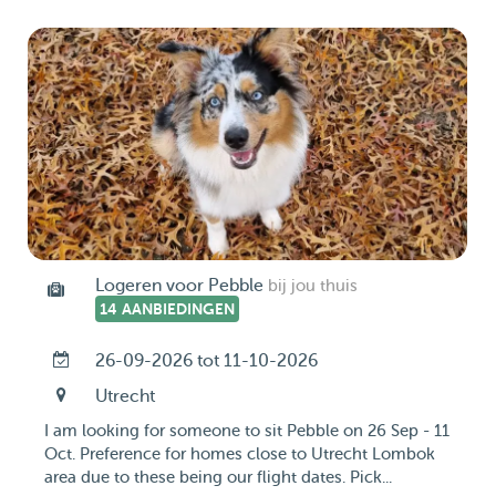
Logeren voor Pebble
bij jou thuis
14 AANBIEDINGEN
26-09-2026 tot 11-10-2026
Utrecht
I am looking for someone to sit Pebble on 26 Sep - 11
Oct. Preference for homes close to Utrecht Lombok
area due to these being our flight dates. Pick...