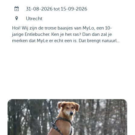
31-08-2026 tot 15-09-2026
Utrecht
Hoi! Wij zijn de trotse baasjes van MyLo, een 10-
jarige Entlebucher. Ken je het ras? Dan dan zal je
merken dat MyLe er echt een is. Dat brengt natuurl...