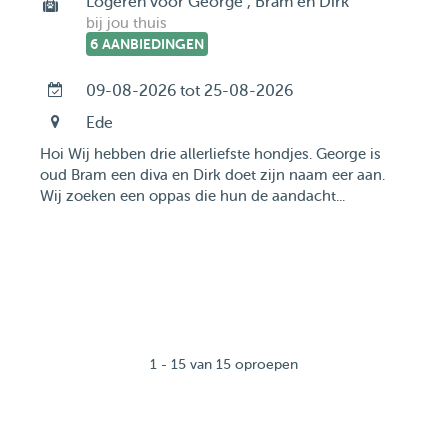
Logeren voor George , Bram en Dirk
bij jou thuis
6 AANBIEDINGEN
09-08-2026 tot 25-08-2026
Ede
Hoi Wij hebben drie allerliefste hondjes. George is
oud Bram een diva en Dirk doet zijn naam eer aan.
Wij zoeken een oppas die hun de aandacht...
1 - 15 van 15 oproepen