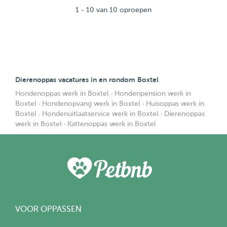
1 - 10 van 10 oproepen
Dierenoppas vacatures in en rondom Boxtel
Hondenoppas werk in Boxtel
·
Hondenpension werk in
Boxtel
·
Hondenopvang werk in Boxtel
·
Huisoppas werk in
Boxtel
·
Hondenuitlaatservice werk in Boxtel
·
Dierenoppas
werk in Boxtel
·
Kattenoppas werk in Boxtel
VOOR OPPASSEN