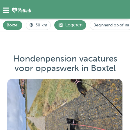
Logeren
Boxtel
30 km
Beginnend op of na
Hondenpension vacatures
voor oppaswerk in Boxtel