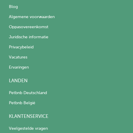
Blog
Algemene voorwaarden
Oppasovereenkomst
Juridische informatie
Privacybeleid
Vacatures
Ervaringen
LANDEN
Petbnb Deutschland
Petbnb België
KLANTENSERVICE
Veelgestelde vragen