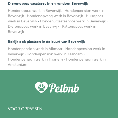
Dierenoppas vacatures in en rondom Beverwijk
Hondenoppas werk in Beverwijk
·
Hondenpension werk in
Beverwijk
·
Hondenopvang werk in Beverwijk
·
Huisoppas
werk in Beverwijk
·
Hondenuitlaatservice werk in Beverwijk
·
Dierenoppas werk in Beverwijk
·
Kattenoppas werk in
Beverwijk
Bekijk ook plaatsen in de buurt van Beverwijk
Hondenpension werk in Alkmaar
·
Hondenpension werk in
beverwijk
·
Hondenpension werk in Zaandam
·
Hondenpension werk in Haarlem
·
Hondenpension werk in
Amsterdam
·
VOOR OPPASSEN