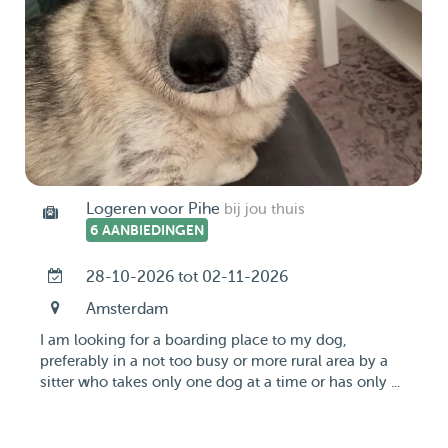
Logeren voor Pihe
bij jou thuis
6 AANBIEDINGEN
28-10-2026 tot 02-11-2026
Amsterdam
I am looking for a boarding place to my dog,
preferably in a not too busy or more rural area by a
sitter who takes only one dog at a time or has only ...