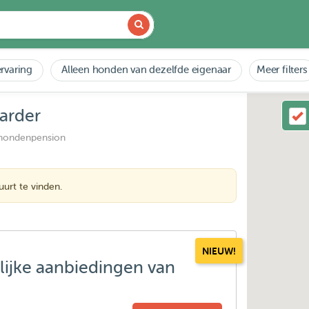
rvaring
Alleen honden van dezelfde eigenaar
Meer filters
arder
 hondenpension
urt te vinden.
NIEUW!
lijke aanbiedingen van