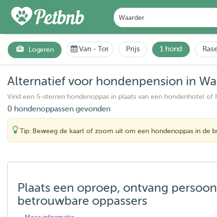
Van
-
Tot
Prijs
1 hond
Rase
Logeren
Alternatief voor hondenpension in Wa
Vind een 5-sterren hondenoppas in plaats van een hondenhotel of
0 hondenoppassen gevonden
Tip: Beweeg de kaart of zoom uit om een hondenoppas in de bu
Plaats een oproep, ontvang persoon
betrouwbare oppassers