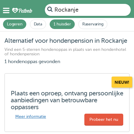
Rockanje
Logeren
Data
1 huisdier
Raservaring
Alternatief voor hondenpension in Rockanje
Vind een 5-sterren hondenoppas in plaats van een hondenhotel
of hondenpension
1 hondenoppas gevonden
NIEUW!
Plaats een oproep, ontvang persoonlijke
aanbiedingen van betrouwbare
oppassers
Meer informatie
Probeer het nu