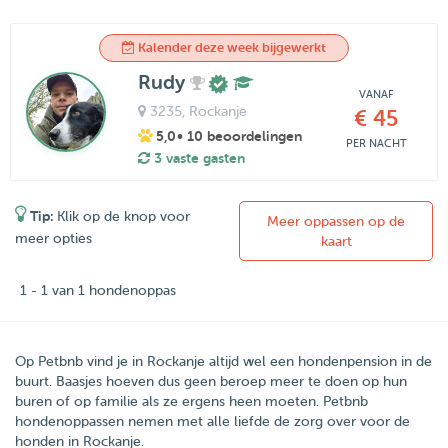
Kalender deze week bijgewerkt
Rudy
VANAF
3235
, Rockanje
€ 45
5,0
• 10 beoordelingen
PER NACHT
3 vaste gasten
Tip:
Klik op de knop voor
Meer oppassen op de
meer opties
kaart
1 - 1 van 1 hondenoppas
Op Petbnb vind je in Rockanje altijd wel een hondenpension in de
buurt. Baasjes hoeven dus geen beroep meer te doen op hun
buren of op familie als ze ergens heen moeten. Petbnb
hondenoppassen nemen met alle liefde de zorg over voor de
honden in Rockanje.