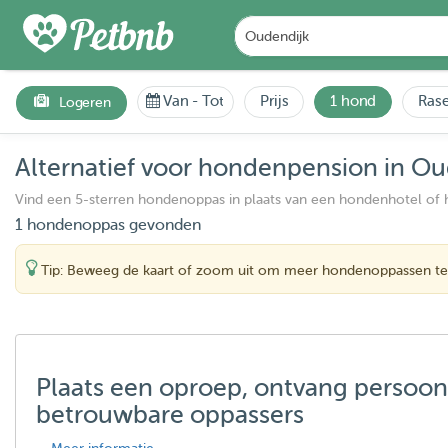
Van
-
Tot
Prijs
1 hond
Rase
Logeren
Alternatief voor hondenpension in Ou
Vind een 5-sterren hondenoppas in plaats van een hondenhotel of
1 hondenoppas gevonden
Tip: Beweeg de kaart of zoom uit om meer hondenoppassen te
Plaats een oproep, ontvang persoon
betrouwbare oppassers