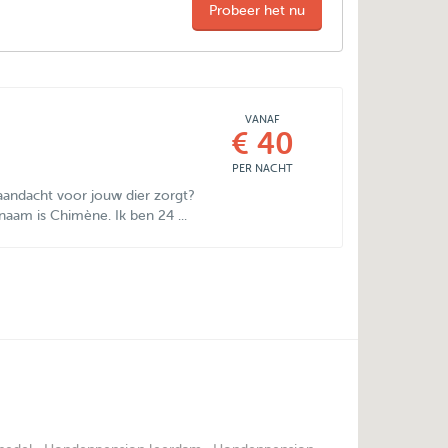
Probeer het nu
VANAF
€ 40
PER NACHT
aandacht voor jouw dier zorgt?
 naam is Chimène. Ik ben 24 ...