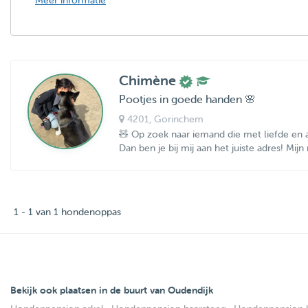
Meer informatie
Chimène
Pootjes in goede handen 🌸
4201
, Gorinchem
🧸 Op zoek naar iemand die met liefde en 
Dan ben je bij mij aan het juiste adres! Mijn
1 - 1 van 1 hondenoppas
Bekijk ook plaatsen in de buurt van Oudendijk