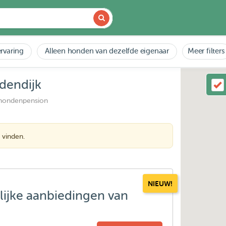
rvaring
Alleen honden van dezelfde eigenaar
Meer filters
dendijk
 hondenpension
 vinden.
NIEUW!
lijke aanbiedingen van