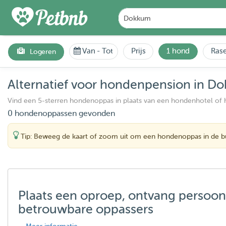
Van
-
Tot
Prijs
1 hond
Rase
Logeren
Alternatief voor hondenpension in D
Vind een 5-sterren hondenoppas in plaats van een hondenhotel of
0 hondenoppassen gevonden
Tip: Beweeg de kaart of zoom uit om een hondenoppas in de bu
Plaats een oproep, ontvang persoon
betrouwbare oppassers