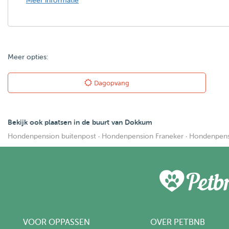
Meer informatie
Meer opties:
Dagopvang
Bekijk ook plaatsen in de buurt van Dokkum
Hondenpension buitenpost
·
Hondenpension Franeker
·
Hondenpens
VOOR OPPASSEN
OVER PETBNB