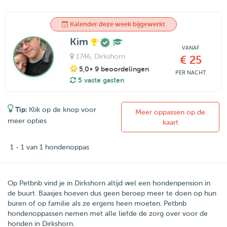
Kalender deze week bijgewerkt
Kim
VANAF
1746
, Dirkshorn
€ 25
5,0
• 9 beoordelingen
PER NACHT
5 vaste gasten
Tip:
Klik op de knop voor
Meer oppassen op de
meer opties
kaart
1 - 1 van 1 hondenoppas
Op Petbnb vind je in Dirkshorn altijd wel een hondenpension in
de buurt. Baasjes hoeven dus geen beroep meer te doen op hun
buren of op familie als ze ergens heen moeten. Petbnb
hondenoppassen nemen met alle liefde de zorg over voor de
honden in Dirkshorn.