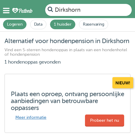
Dirkshorn
Logeren
Data
1 huisdier
Raservaring
Alternatief voor hondenpension in Dirkshorn
Vind een 5-sterren hondenoppas in plaats van een hondenhotel
of hondenpension
1 hondenoppas gevonden
NIEUW!
Plaats een oproep, ontvang persoonlijke
aanbiedingen van betrouwbare
oppassers
Meer informatie
Probeer het nu