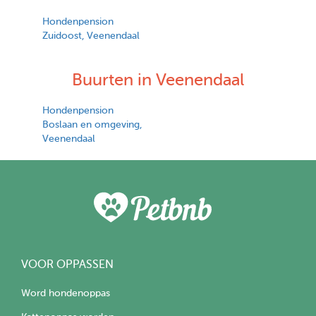
Hondenpension
Zuidoost, Veenendaal
Buurten in Veenendaal
Hondenpension
Boslaan en omgeving,
Veenendaal
VOOR OPPASSEN
Word hondenoppas