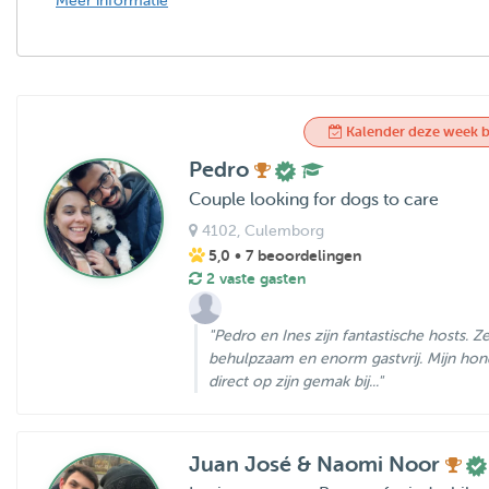
Meer informatie
Kalender deze week b
Pedro
Couple looking for dogs to care
4102
, Culemborg
5,0
• 7 beoordelingen
2 vaste gasten
"Pedro en Ines zijn fantastische hosts. Ze 
behulpzaam en enorm gastvrij. Mijn hond 
direct op zijn gemak bij..."
Juan José & Naomi Noor