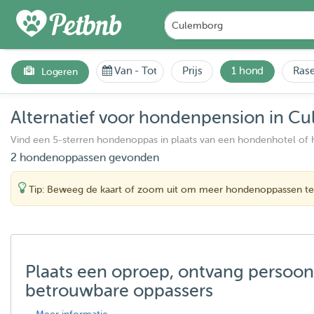
Van
-
Tot
Prijs
1 hond
Rase
Logeren
Alternatief voor hondenpension in C
Vind een 5-sterren hondenoppas in plaats van een hondenhotel of
2 hondenoppassen gevonden
Tip: Beweeg de kaart of zoom uit om meer hondenoppassen te
Plaats een oproep, ontvang persoon
betrouwbare oppassers