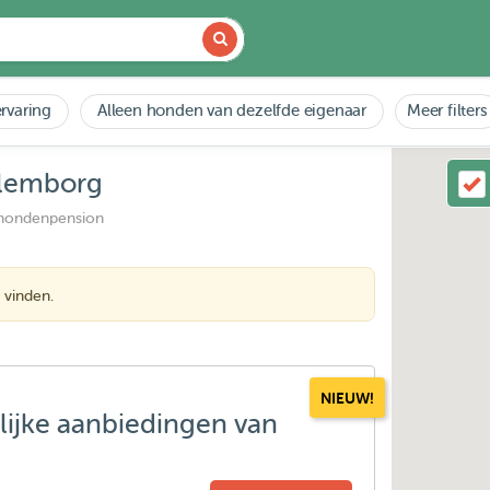
rvaring
Alleen honden van dezelfde eigenaar
Meer filters
ulemborg
 hondenpension
 vinden.
NIEUW!
lijke aanbiedingen van