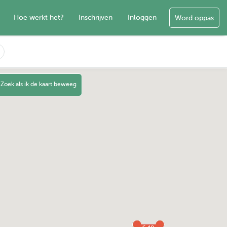
Hoe werkt het?
Inschrijven
Inloggen
Word oppas
Zoek als ik de kaart beweeg