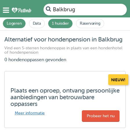
Balkbrug
Logeren
Data
1 huisdier
Raservaring
Alternatief voor hondenpension in Balkbrug
Vind een 5-sterren hondenoppas in plaats van een hondenhotel
of hondenpension
0 hondenoppassen gevonden
NIEUW!
Plaats een oproep, ontvang persoonlijke
aanbiedingen van betrouwbare
oppassers
Meer informatie
Probeer het nu