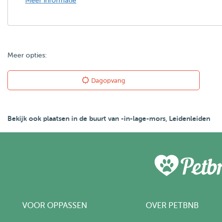
Meer informatie
Meer opties:
Dagopvang
Bekijk ook plaatsen in de buurt van -in-lage-mors, Leidenleiden
VOOR OPPASSEN
OVER PETBNB