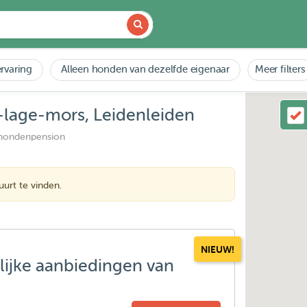
rvaring
Alleen honden van dezelfde eigenaar
Meer filters
n-lage-mors, Leidenleiden
 hondenpension
urt te vinden.
NIEUW!
lijke aanbiedingen van