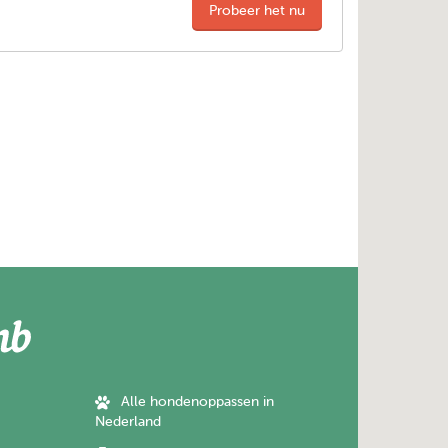
Probeer het nu
Alle hondenoppassen in
Nederland