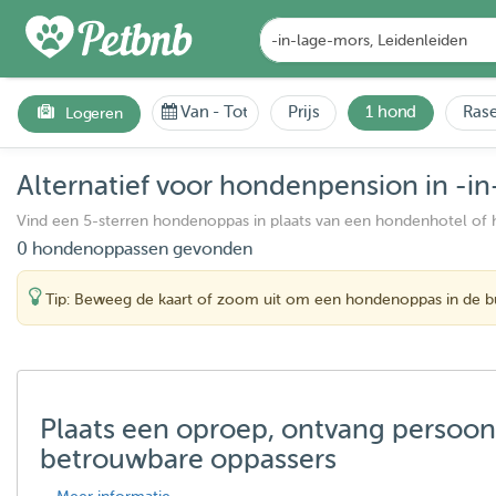
Van
-
Tot
Prijs
1 hond
Rase
Logeren
Alternatief voor hondenpension in -i
Vind een 5-sterren hondenoppas in plaats van een hondenhotel of
0 hondenoppassen gevonden
Tip: Beweeg de kaart of zoom uit om een hondenoppas in de bu
Plaats een oproep, ontvang persoon
betrouwbare oppassers