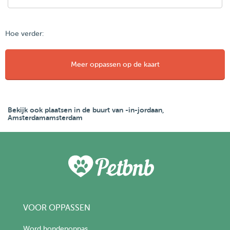
Hoe verder:
Meer oppassen op de kaart
Bekijk ook plaatsen in de buurt van -in-jordaan,
Amsterdamamsterdam
VOOR OPPASSEN
Word hondenoppas