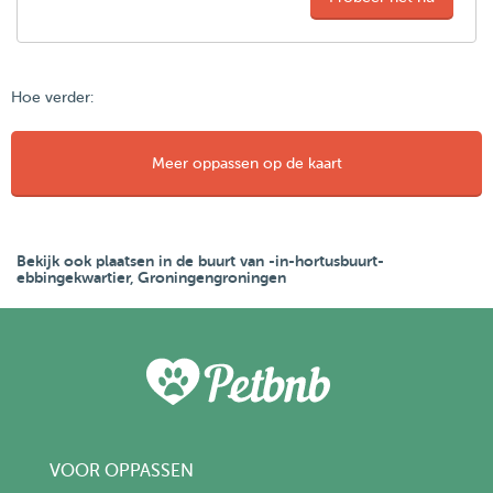
Hoe verder:
Meer oppassen op de kaart
Bekijk ook plaatsen in de buurt van -in-hortusbuurt-
ebbingekwartier, Groningengroningen
VOOR OPPASSEN