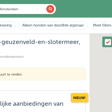
rvaring
Alleen honden van dezelfde eigenaar
Meer filters
n-geuzenveld-en-slotermeer,
 hondenpension
urt te vinden.
NIEUW!
lijke aanbiedingen van