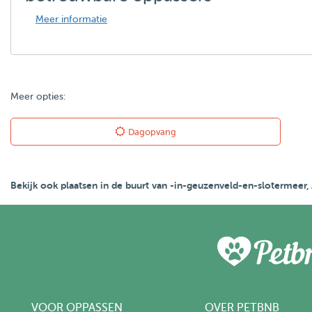
Meer informatie
Meer opties:
Dagopvang
Bekijk ook plaatsen in de buurt van -in-geuzenveld-en-slotermeer
VOOR OPPASSEN
OVER PETBNB