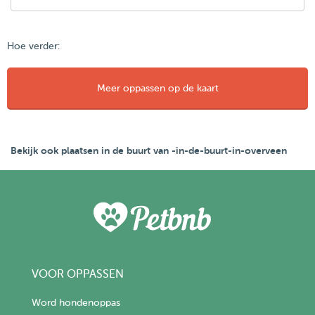
Hoe verder:
Meer oppassen op de kaart
Bekijk ook plaatsen in de buurt van -in-de-buurt-in-overveen
VOOR OPPASSEN
Word hondenoppas