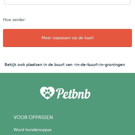
Hoe verder:
Meer oppassen op de kaart
Bekijk ook plaatsen in de buurt van -in-de-buurt-in-groningen
VOOR OPPASSEN
Word hondenoppas