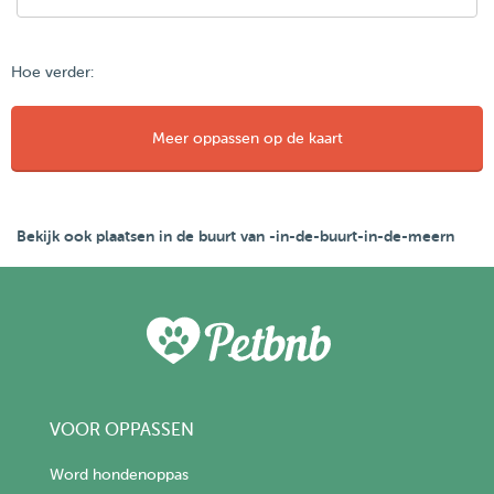
Hoe verder:
Meer oppassen op de kaart
Bekijk ook plaatsen in de buurt van -in-de-buurt-in-de-meern
VOOR OPPASSEN
Word hondenoppas