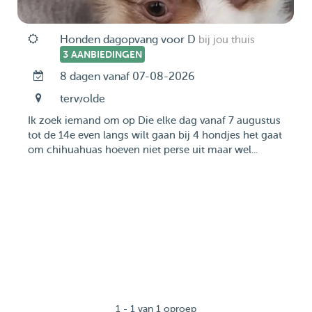
Honden dagopvang voor D
bij jou thuis
3 AANBIEDINGEN
8 dagen vanaf 07-08-2026
terwolde
Ik zoek iemand om op Die elke dag vanaf 7 augustus
tot de 14e even langs wilt gaan bij 4 hondjes het gaat
om chihuahuas hoeven niet perse uit maar wel...
1 - 1 van 1 oproep