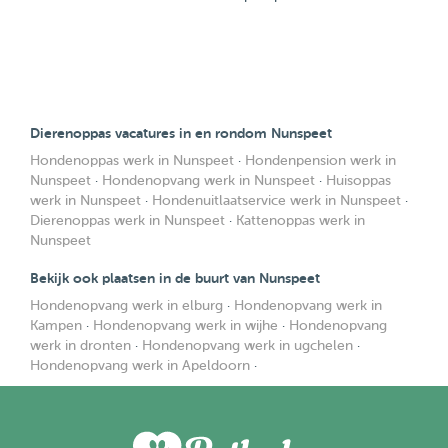
Dierenoppas vacatures in en rondom Nunspeet
Hondenoppas werk in Nunspeet
·
Hondenpension werk in
Nunspeet
·
Hondenopvang werk in Nunspeet
·
Huisoppas
werk in Nunspeet
·
Hondenuitlaatservice werk in Nunspeet
·
Dierenoppas werk in Nunspeet
·
Kattenoppas werk in
Nunspeet
Bekijk ook plaatsen in de buurt van Nunspeet
Hondenopvang werk in elburg
·
Hondenopvang werk in
Kampen
·
Hondenopvang werk in wijhe
·
Hondenopvang
werk in dronten
·
Hondenopvang werk in ugchelen
·
Hondenopvang werk in Apeldoorn
·