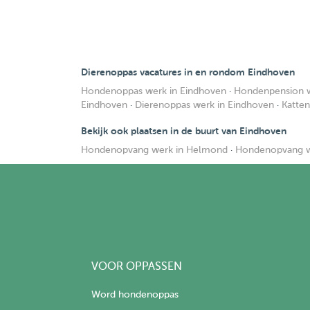
Dierenoppas vacatures in en rondom Eindhoven
Hondenoppas werk in Eindhoven
·
Hondenpension w
Eindhoven
·
Dierenoppas werk in Eindhoven
·
Katte
Bekijk ook plaatsen in de buurt van Eindhoven
Hondenopvang werk in Helmond
·
Hondenopvang w
VOOR OPPASSEN
Word hondenoppas