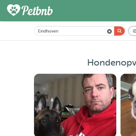
Hondenopva