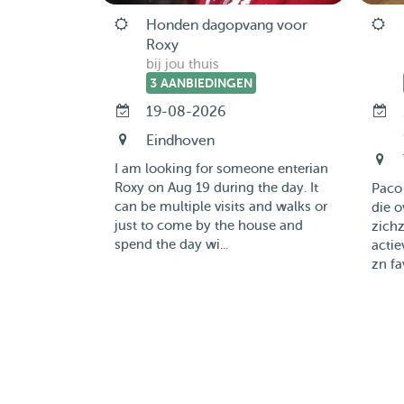
Honden dagopvang voor
Roxy
bij jou thuis
3 AANBIEDINGEN
19-08-2026
Eindhoven
I am looking for someone enterian
Roxy on Aug 19 during the day. It
Paco 
can be multiple visits and walks or
die o
just to come by the house and
zichz
spend the day wi...
actie
zn fa