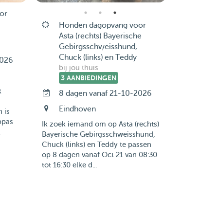
or
Honden dagopvang voor
Asta (rechts) Bayerische
Gebirgsschweisshund,
Chuck (links) en Teddy
2026
bij jou thuis
3 AANBIEDINGEN
k
8 dagen vanaf 21-10-2026
Eindhoven
n is
ppas
Ik zoek iemand om op Asta (rechts)
.
Bayerische Gebirgsschweisshund,
Chuck (links) en Teddy te passen
op 8 dagen vanaf Oct 21 van 08:30
tot 16:30 elke d...