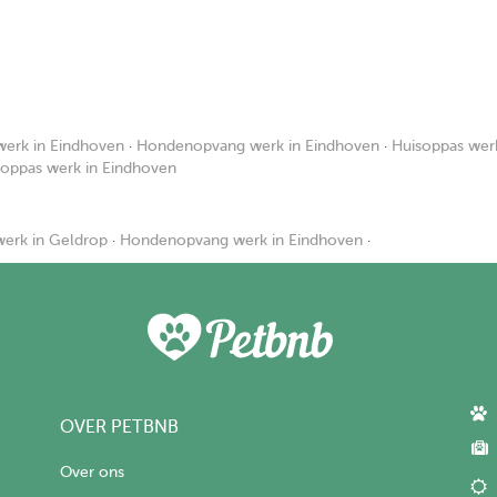
erk in Eindhoven
·
Hondenopvang werk in Eindhoven
·
Huisoppas wer
noppas werk in Eindhoven
erk in Geldrop
·
Hondenopvang werk in Eindhoven
·
OVER PETBNB
Over ons