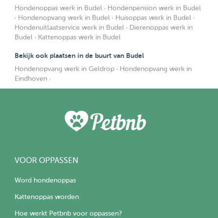
Hondenoppas werk in Budel
·
Hondenpension werk in Budel
·
Hondenopvang werk in Budel
·
Huisoppas werk in Budel
·
Hondenuitlaatservice werk in Budel
·
Dierenoppas werk in
Budel
·
Kattenoppas werk in Budel
Bekijk ook plaatsen in de buurt van Budel
Hondenopvang werk in Geldrop
·
Hondenopvang werk in
Eindhoven
·
VOOR OPPASSEN
Word hondenoppas
Kattenoppas worden
Hoe werkt Petbnb voor oppassen?