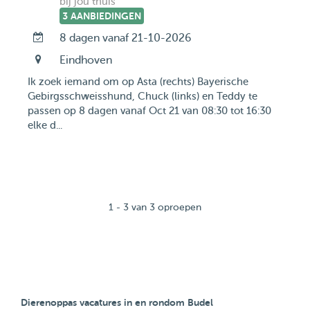
bij jou thuis
3 AANBIEDINGEN
8 dagen vanaf 21-10-2026
Eindhoven
Ik zoek iemand om op Asta (rechts) Bayerische
Gebirgsschweisshund, Chuck (links) en Teddy te
passen op 8 dagen vanaf Oct 21 van 08:30 tot 16:30
elke d...
1 - 3 van 3 oproepen
Dierenoppas vacatures in en rondom Budel