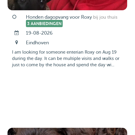
Honden dagopvang voor Roxy
bij jou thuis
3 AANBIEDINGEN
19-08-2026
Eindhoven
I am looking for someone enterian Roxy on Aug 19
during the day. It can be multiple visits and walks or
just to come by the house and spend the day wi...