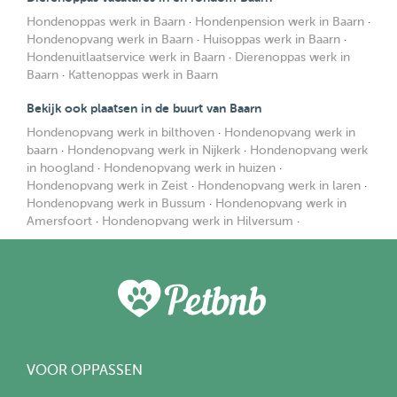
Hondenoppas werk in Baarn
·
Hondenpension werk in Baarn
·
Hondenopvang werk in Baarn
·
Huisoppas werk in Baarn
·
Hondenuitlaatservice werk in Baarn
·
Dierenoppas werk in
Baarn
·
Kattenoppas werk in Baarn
Bekijk ook plaatsen in de buurt van Baarn
Hondenopvang werk in bilthoven
·
Hondenopvang werk in
baarn
·
Hondenopvang werk in Nijkerk
·
Hondenopvang werk
in hoogland
·
Hondenopvang werk in huizen
·
Hondenopvang werk in Zeist
·
Hondenopvang werk in laren
·
Hondenopvang werk in Bussum
·
Hondenopvang werk in
Amersfoort
·
Hondenopvang werk in Hilversum
·
VOOR OPPASSEN