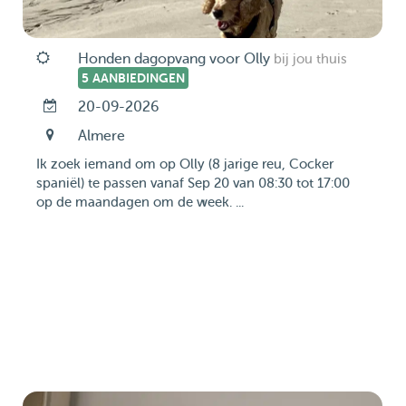
Honden dagopvang voor Olly
bij jou thuis
5 AANBIEDINGEN
20-09-2026
Almere
Ik zoek iemand om op Olly (8 jarige reu, Cocker
spaniël) te passen vanaf Sep 20 van 08:30 tot 17:00
op de maandagen om de week. ...