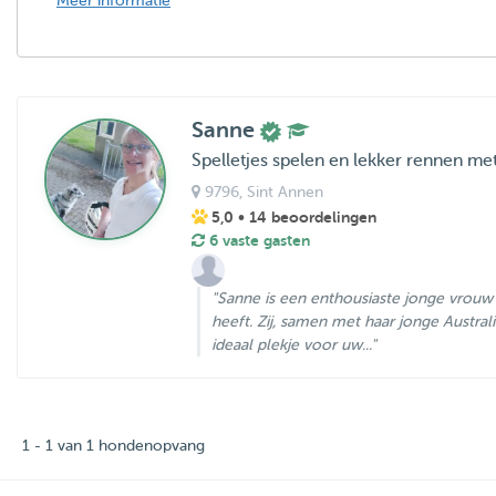
Meer informatie
Sanne
Spelletjes spelen en lekker rennen me
9796
, Sint Annen
5,0
• 14 beoordelingen
6 vaste gasten
"Sanne is een enthousiaste jonge vrouw 
heeft. Zij, samen met haar jonge Austral
ideaal plekje voor uw..."
1 - 1 van 1 hondenopvang