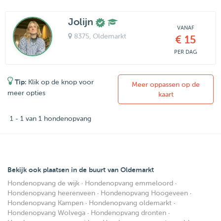
Jolijn
VANAF
8375
, Oldemarkt
€ 15
PER DAG
Tip:
Klik op de knop voor
Meer oppassen op de
meer opties
kaart
1 - 1 van 1 hondenopvang
Bekijk ook plaatsen in de buurt van Oldemarkt
Hondenopvang de wijk
·
Hondenopvang emmeloord
·
Hondenopvang heerenveen
·
Hondenopvang Hoogeveen
·
Hondenopvang Kampen
·
Hondenopvang oldemarkt
·
Hondenopvang Wolvega
·
Hondenopvang dronten
·