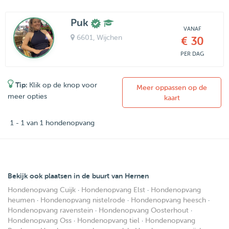
Puk
VANAF
6601
, Wijchen
€ 30
PER DAG
Tip:
Klik op de knop voor
Meer oppassen op de
meer opties
kaart
1 - 1 van 1 hondenopvang
Bekijk ook plaatsen in de buurt van Hernen
Hondenopvang Cuijk
·
Hondenopvang Elst
·
Hondenopvang
heumen
·
Hondenopvang nistelrode
·
Hondenopvang heesch
·
Hondenopvang ravenstein
·
Hondenopvang Oosterhout
·
Hondenopvang Oss
·
Hondenopvang tiel
·
Hondenopvang