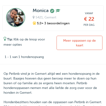
Monica
VANAF
5421
, Gemert
€ 22
5,0
• 3 beoordelingen
PER DAG
Tip:
Klik op de knop voor
Meer oppassen op de
meer opties
kaart
1 - 1 van 1 hondenopvang
Op Petbnb vind je in Gemert altijd wel een hondenopvang in de
buurt. Baasjes hoeven dus geen beroep meer te doen op hun
buren of op familie als ze ergens heen moeten. Petbnb
hondenoppassen nemen met alle liefde de zorg over voor de
honden in Gemert.
Hondenbezitters houden van de oppassen van
Petbnb
in
Gemert
.