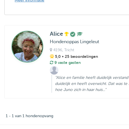
Meer informatie
Alice
Hondenoppas Lingeleut
4196
, Tricht
5,0
• 25 beoordelingen
9 vaste gasten
"Alice en familie heeft duidelijk verstan
duidelijk en heeft overwicht. Dat was t
hoe Juno zich in haar huis..."
1 - 1 van 1 hondenopvang