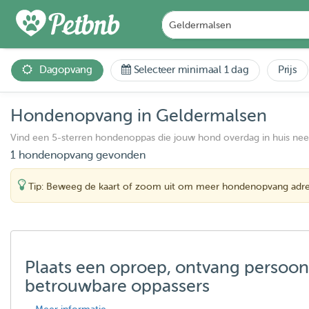
Dagopvang
Selecteer minimaal 1 dag
Prijs
Hondenopvang in Geldermalsen
Vind een 5-sterren hondenoppas die jouw hond overdag in huis ne
1 hondenopvang gevonden
Tip: Beweeg de kaart of zoom uit om meer hondenopvang adre
Plaats een oproep, ontvang persoon
betrouwbare oppassers