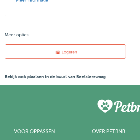
Meer informatie
Meer opties:
Logeren
Bekijk ook plaatsen in de buurt van Beetsterzwaag
VOOR OPPASSEN
OVER PETBNB