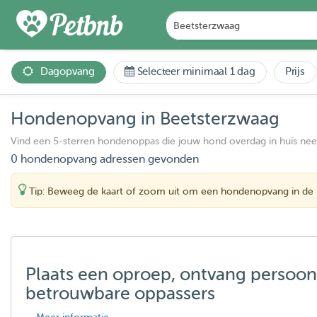
Dagopvang
Selecteer minimaal 1 dag
Prijs
Hondenopvang in Beetsterzwaag
Vind een 5-sterren hondenoppas die jouw hond overdag in huis ne
0 hondenopvang adressen gevonden
Tip: Beweeg de kaart of zoom uit om een hondenopvang in de 
Plaats een oproep, ontvang persoon
betrouwbare oppassers