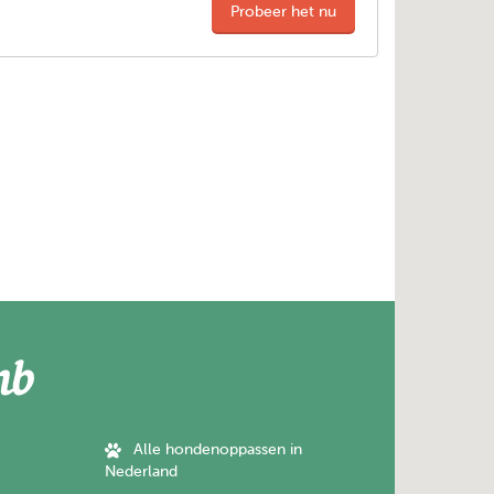
Probeer het nu
Alle hondenoppassen in
Nederland