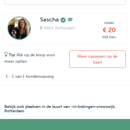
Sascha
VANAF
3063
, Rotterdam
€ 20
PER DAG
Tip:
Klik op de knop voor
Meer oppassen op de
meer opties
kaart
1 - 1 van 1 hondenopvang
Bekijk ook plaatsen in de buurt van -in-kralingen-crooswijk,
Rotterdam