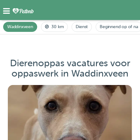
Waddinxveen
30 km
Dienst
Beginnend op of na
Dierenoppas vacatures voor
oppaswerk in Waddinxveen