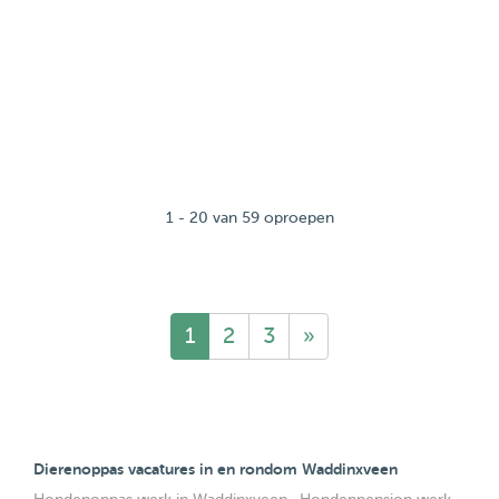
1 - 20 van 59 oproepen
1
2
3
»
Dierenoppas vacatures in en rondom Waddinxveen