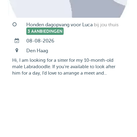
Honden dagopvang voor Luca
bij jou thuis
3 AANBIEDINGEN
08-08-2026
Den Haag
Hi, I am looking for a sitter for my 10-month-old
male Labradoodle. If you're available to look after
him for a day, I'd love to arrange a meet and...