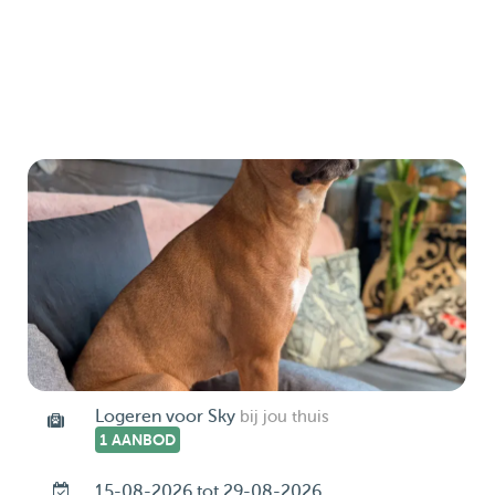
Logeren voor Sky
bij jou thuis
1 AANBOD
15-08-2026 tot 29-08-2026