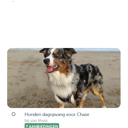
...
Honden dagopvang voor Chase
bij jou thuis
7 AANBIEDINGEN