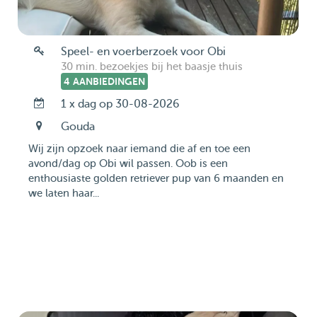
Speel- en voerberzoek voor Obi
30 min. bezoekjes bij het baasje thuis
4 AANBIEDINGEN
1 x dag op 30-08-2026
Gouda
Wij zijn opzoek naar iemand die af en toe een
avond/dag op Obi wil passen. Oob is een
enthousiaste golden retriever pup van 6 maanden en
we laten haar...