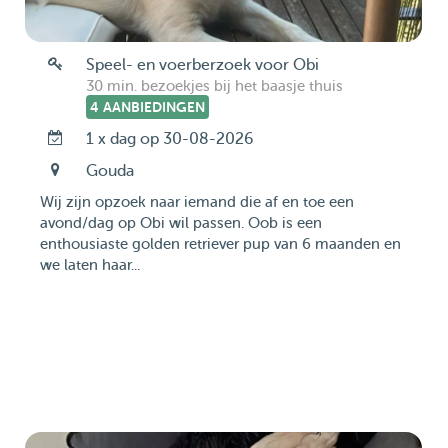
Speel- en voerberzoek voor Obi
30 min. bezoekjes bij het baasje thuis
4 AANBIEDINGEN
1 x dag op 30-08-2026
Gouda
Wij zijn opzoek naar iemand die af en toe een
avond/dag op Obi wil passen. Oob is een
enthousiaste golden retriever pup van 6 maanden en
we laten haar...