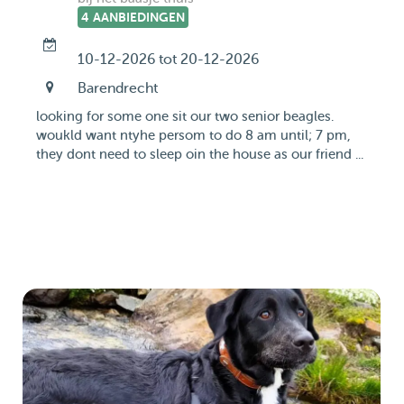
4 AANBIEDINGEN
10-12-2026 tot 20-12-2026
Barendrecht
looking for some one sit our two senior beagles.
woukld want ntyhe persom to do 8 am until; 7 pm,
they dont need to sleep oin the house as our friend ...