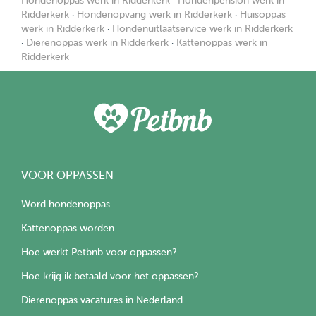
Hondenoppas werk in Ridderkerk
·
Hondenpension werk in
Ridderkerk
·
Hondenopvang werk in Ridderkerk
·
Huisoppas
werk in Ridderkerk
·
Hondenuitlaatservice werk in Ridderkerk
·
Dierenoppas werk in Ridderkerk
·
Kattenoppas werk in
Ridderkerk
VOOR OPPASSEN
Word hondenoppas
Kattenoppas worden
Hoe werkt Petbnb voor oppassen?
Hoe krijg ik betaald voor het oppassen?
Dierenoppas vacatures in Nederland