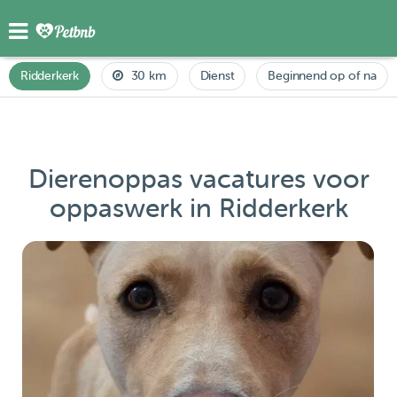
Ridderkerk
30 km
Dienst
Beginnend op of na
Dierenoppas vacatures voor
oppaswerk in Ridderkerk