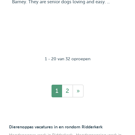
Barney. They are senior dogs loving and easy. ...
1 - 20 van 32 oproepen
1
2
»
Dierenoppas vacatures in en rondom Ridderkerk