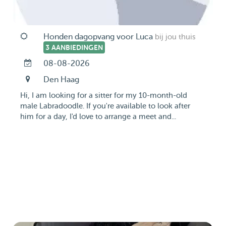
Honden dagopvang voor Luca
bij jou thuis
3 AANBIEDINGEN
08-08-2026
Den Haag
Hi, I am looking for a sitter for my 10-month-old
male Labradoodle. If you're available to look after
him for a day, I'd love to arrange a meet and...