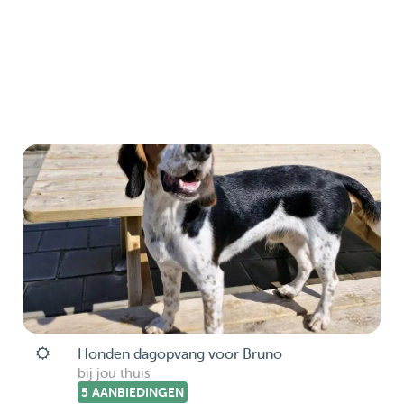
Honden dagopvang voor Bruno
bij jou thuis
5 AANBIEDINGEN