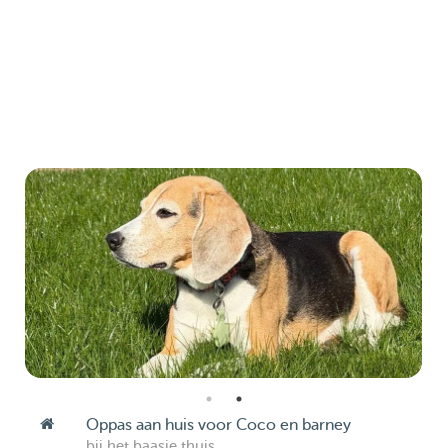
Oppas aan huis voor Coco en barney
bij het baasje thuis