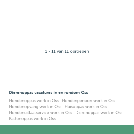
1 - 11 van 11 oproepen
Dierenoppas vacatures in en rondom Oss
Hondenoppas werk in Oss
·
Hondenpension werk in Oss
·
Hondenopvang werk in Oss
·
Huisoppas werk in Oss
·
Hondenuitlaatservice werk in Oss
·
Dierenoppas werk in Oss
·
Kattenoppas werk in Oss