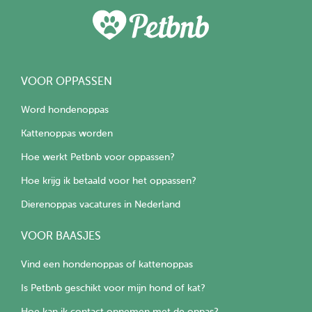
VOOR OPPASSEN
Word hondenoppas
Kattenoppas worden
Hoe werkt Petbnb voor oppassen?
Hoe krijg ik betaald voor het oppassen?
Dierenoppas vacatures in Nederland
VOOR BAASJES
Vind een hondenoppas of kattenoppas
Is Petbnb geschikt voor mijn hond of kat?
Hoe kan ik contact opnemen met de oppas?