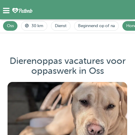
Oss
30 km
Dienst
Beginnend op of na
Hon
Dierenoppas vacatures voor
oppaswerk in Oss