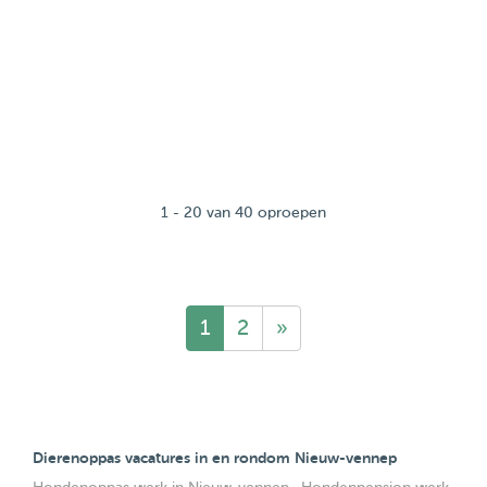
1 - 20 van 40 oproepen
1
2
»
Dierenoppas vacatures in en rondom Nieuw-vennep