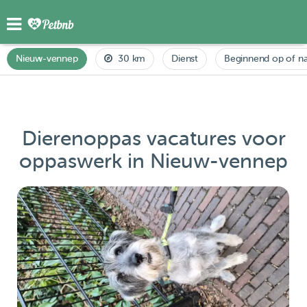
Nieuw-vennep
30 km
Dienst
Beginnend op of n
Dierenoppas vacatures voor
oppaswerk in Nieuw-vennep