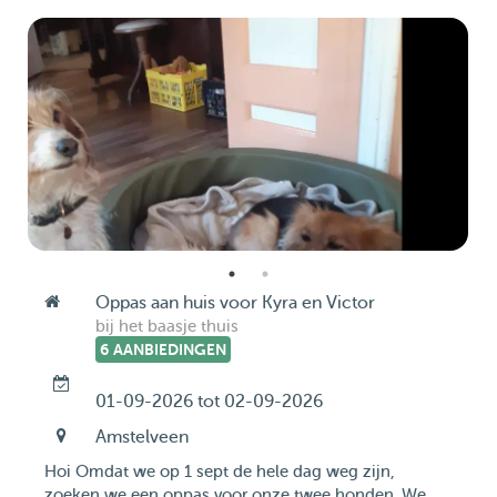
Oppas aan huis voor Kyra en Victor
bij het baasje thuis
6 AANBIEDINGEN
01-09-2026 tot 02-09-2026
Amstelveen
Hoi Omdat we op 1 sept de hele dag weg zijn,
zoeken we een oppas voor onze twee honden. We