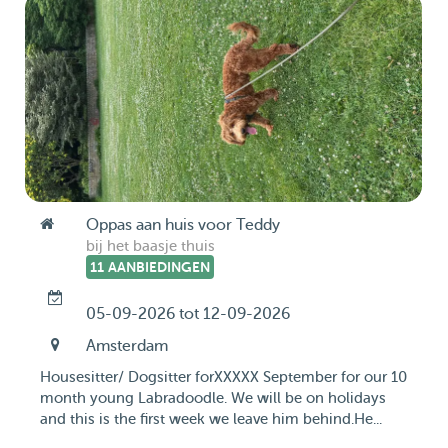
Oppas aan huis voor Teddy
bij het baasje thuis
11 AANBIEDINGEN
05-09-2026 tot 12-09-2026
Amsterdam
Housesitter/ Dogsitter forXXXXX September for our 10
month young Labradoodle. We will be on holidays
and this is the first week we leave him behind.He...