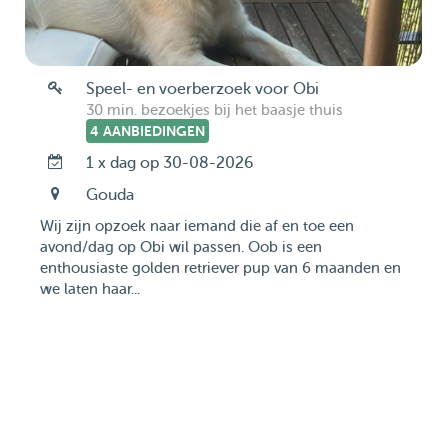
Speel- en voerberzoek voor Obi
30 min. bezoekjes bij het baasje thuis
4 AANBIEDINGEN
1 x dag op 30-08-2026
Gouda
Wij zijn opzoek naar iemand die af en toe een
avond/dag op Obi wil passen. Oob is een
enthousiaste golden retriever pup van 6 maanden en
we laten haar...