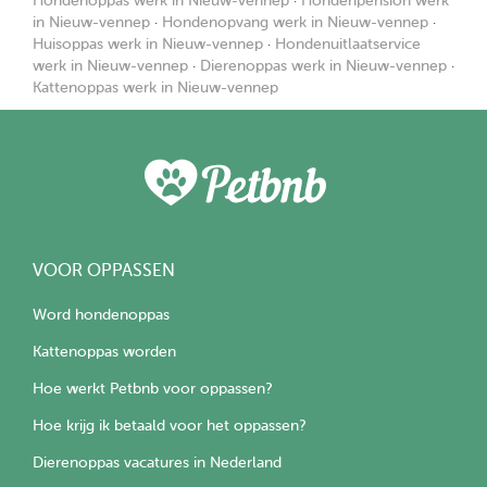
Hondenoppas werk in Nieuw-vennep
·
Hondenpension werk
in Nieuw-vennep
·
Hondenopvang werk in Nieuw-vennep
·
Huisoppas werk in Nieuw-vennep
·
Hondenuitlaatservice
werk in Nieuw-vennep
·
Dierenoppas werk in Nieuw-vennep
·
Kattenoppas werk in Nieuw-vennep
VOOR OPPASSEN
Word hondenoppas
Kattenoppas worden
Hoe werkt Petbnb voor oppassen?
Hoe krijg ik betaald voor het oppassen?
Dierenoppas vacatures in Nederland