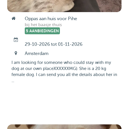
Oppas aan huis voor Pihe
bij het baasje thuis
5 AANBIEDINGEN
29-10-2026 tot 01-11-2026
Amsterdam
I am looking for someone who could stay with my
dog at our own placeXXXXXXMG). She is a 20 kg
female dog. I can send you all the details about her in
...