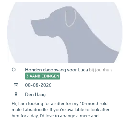
Honden dagopvang voor Luca
bij jou thuis
3 AANBIEDINGEN
08-08-2026
Den Haag
Hi, I am looking for a sitter for my 10-month-old
male Labradoodle. If you're available to look after
him for a day, I'd love to arrange a meet and...