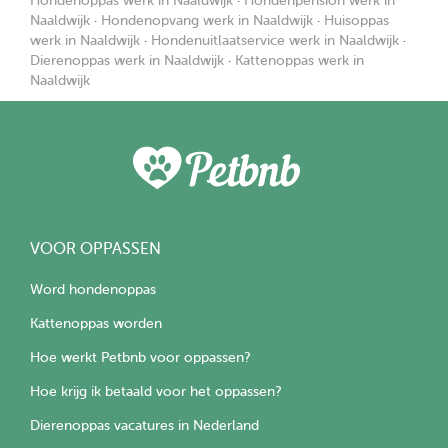
Hondenoppas werk in Naaldwijk
·
Hondenpension werk in
Naaldwijk
·
Hondenopvang werk in Naaldwijk
·
Huisoppas
werk in Naaldwijk
·
Hondenuitlaatservice werk in Naaldwijk
·
Dierenoppas werk in Naaldwijk
·
Kattenoppas werk in
Naaldwijk
VOOR OPPASSEN
Word hondenoppas
Kattenoppas worden
Hoe werkt Petbnb voor oppassen?
Hoe krijg ik betaald voor het oppassen?
Dierenoppas vacatures in Nederland