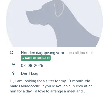
Honden dagopvang voor Luca
bij jou thuis
3 AANBIEDINGEN
08-08-2026
Den Haag
Hi, I am looking for a sitter for my 10-month-old
male Labradoodle. If you're available to look after
him for a day, I'd love to arrange a meet and...