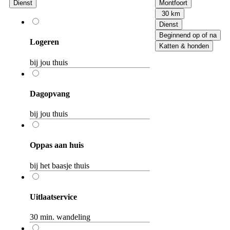
Dienst
Montfoort
30 km
Dienst
Beginnend op of na
Logeren
Katten & honden
bij jou thuis
Dagopvang
bij jou thuis
Oppas aan huis
bij het baasje thuis
Uitlaatservice
30 min. wandeling