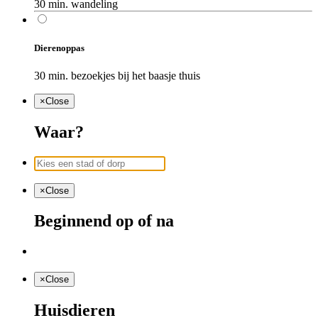
30 min. wandeling
Dierenoppas
30 min. bezoekjes bij het baasje thuis
×
Close
Waar?
×
Close
Beginnend op of na
×
Close
Huisdieren