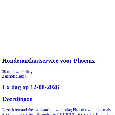
Hondenuitlaatservice voor Phoenix
30 min. wandeling
2 aanbiedingen
1 x dag op 12-08-2026
Everdingen
Ik zoek iemand die standaard op woensdag Phoenix wil uitlaten als
ik op mijn werk ben. Ik werk vanXXXXXX totXXXXXX uur. Dit