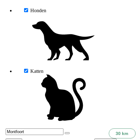
Honden
Katten
30 km