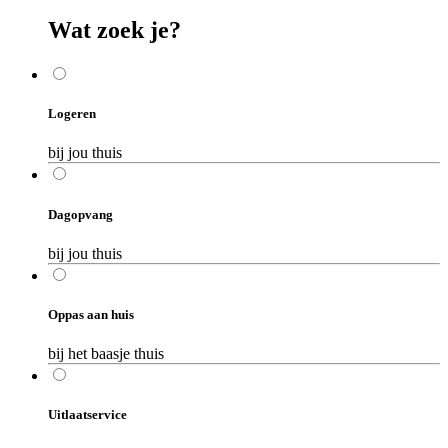
Wat zoek je?
Logeren
bij jou thuis
Dagopvang
bij jou thuis
Oppas aan huis
bij het baasje thuis
Uitlaatservice