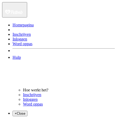
Homepagina
Inschrijven
Inloggen
Word oppas
Hulp
Hoe werkt het?
Inschrijven
Inloggen
Word oppas
×
Close