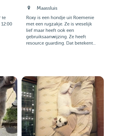
Maassluis
 te
Roxy is een hondje uit Roemenie
 12:00
met een rugzakje. Ze is vreselijk
lief maar heeft ook een
gebruiksaanwijzing. Ze heeft
resource guarding. Dat betekent...