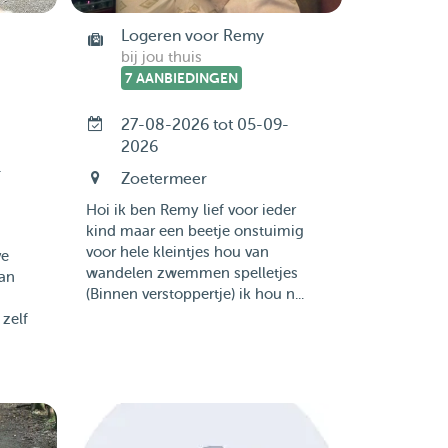
Logeren voor Remy
bij jou thuis
7 AANBIEDINGEN
27-08-2026 tot 05-09-
2026
-
Zoetermeer
Hoi ik ben Remy lief voor ieder
kind maar een beetje onstuimig
voor hele kleintjes hou van
ve
wandelen zwemmen spelletjes
aan
(Binnen verstoppertje) ik hou n...
 zelf