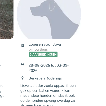
Logeren voor Joya
bij jou thuis
6 AANBIEDINGEN
-
28-08-2026 tot 03-09-
2026
Berkel en Rodenrijs
se
Lieve labrador zoekt oppas, ik ben
g
gek op een bal en water. Ik kan
igt
met andete honden omdat ik ook
op de honden opvang overdag zit
als mijn baasjes mo...