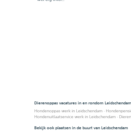
Dierenoppas vacatures in en rondom Leidschenda
Hondenoppas werk in Leidschendam
·
Hondenpensi
Hondenuitlaatservice werk in Leidschendam
·
Diere
Bekijk ook plaatsen in de buurt van Leidschendam