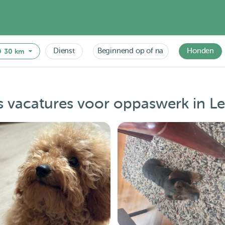
Dienst
Beginnend op of na
Honden
30 km
 vacatures voor oppaswerk in 