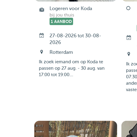
Logeren voor Koda
bij jou thuis
1 AANBOD
27-08-2026 tot 30-08-
2026
Rotterdam
Ik zoek iemand om op Koda te
Ik z
passen op 27 aug. - 30 aug. van
passe
17:00 tot 19:00....
07:30
ande
vaste