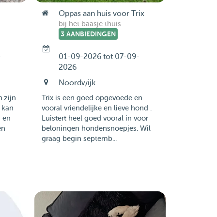
Oppas aan huis voor Trix
bij het baasje thuis
3 AANBIEDINGEN
-
01-09-2026 tot 07-09-
2026
Noordwijk
.zijn .
Trix is een goed opgevoede en
j kan
vooral vriendelijke en lieve hond .
n en
Luistert heel goed vooral in voor
en
beloningen hondensnoepjes. Wil
graag begin septemb...