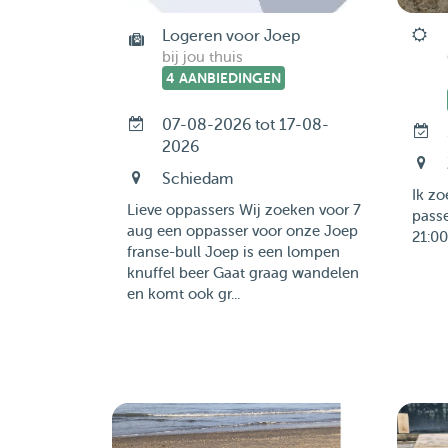
Logeren voor Joep
bij jou thuis
4 AANBIEDINGEN
07-08-2026 tot 17-08-
2026
Schiedam
Ik z
Lieve oppassers Wij zoeken voor 7
passe
aug een oppasser voor onze Joep
21:00
franse-bull Joep is een lompen
knuffel beer Gaat graag wandelen
en komt ook gr...