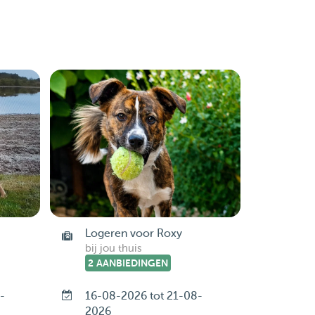
Logeren voor Roxy
bij jou thuis
2 AANBIEDINGEN
-
16-08-2026 tot 21-08-
2026