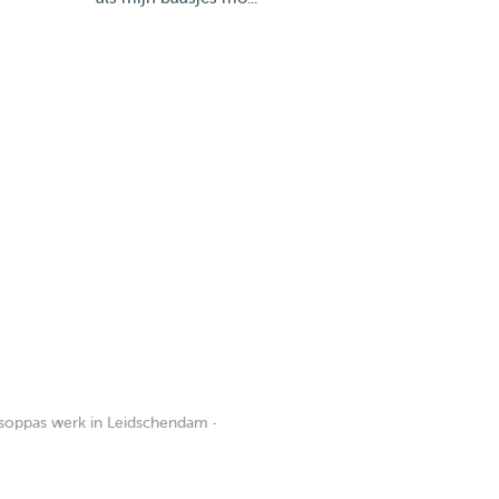
soppas werk in Leidschendam
·