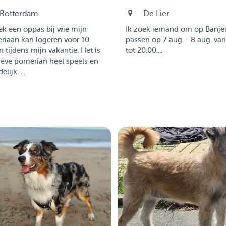
Rotterdam
De Lier
ek een oppas bij wie mijn
Ik zoek iemand om op Banjer
riaan kan logeren voor 10
passen op 7 aug. - 8 aug. van
 tijdens mijn vakantie. Het is
tot 20:00....
ieve pomerian heel speels en
elijk. ...