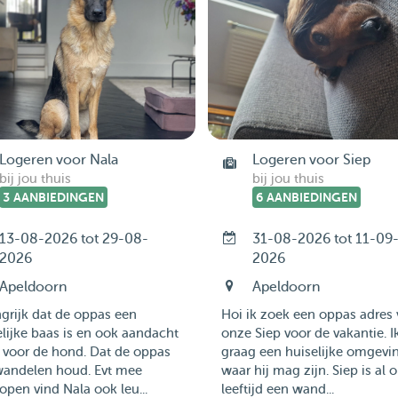
Logeren voor Nala
Logeren voor Siep
bij jou thuis
bij jou thuis
3 AANBIEDINGEN
6 AANBIEDINGEN
13-08-2026 tot 29-08-
31-08-2026 tot 11-09
2026
2026
Apeldoorn
Apeldoorn
grijk dat de oppas een
Hoi ik zoek een oppas adres 
lijke baas is en ook aandacht
onze Siep voor de vakantie. I
 voor de hond. Dat de oppas
graag een huiselijke omgevi
wandelen houd. Evt mee
waar hij mag zijn. Siep is al 
open vind Nala ook leu...
leeftijd een wand...