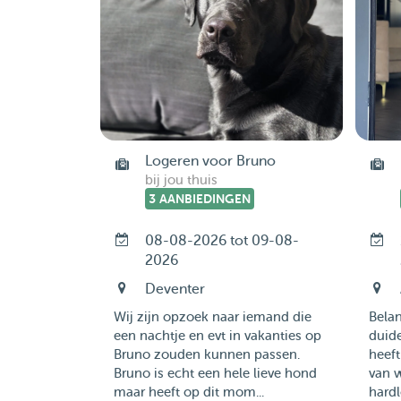
Logeren voor Bruno
bij jou thuis
3 AANBIEDINGEN
08-08-2026 tot 09-08-
2026
Deventer
Wij zijn opzoek naar iemand die
Belan
een nachtje en evt in vakanties op
duide
Bruno zouden kunnen passen.
heeft
Bruno is echt een hele lieve hond
van 
maar heeft op dit mom...
hardl