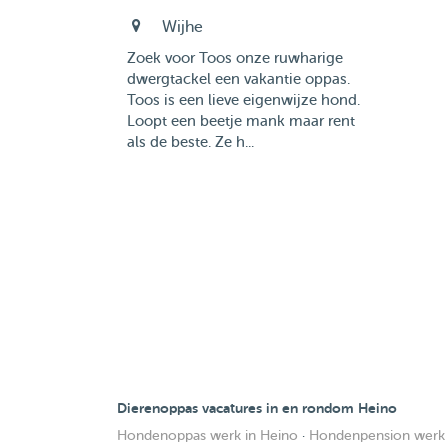
Wijhe
Zoek voor Toos onze ruwharige
dwergtackel een vakantie oppas.
Toos is een lieve eigenwijze hond.
Loopt een beetje mank maar rent
als de beste. Ze h...
Dierenoppas vacatures in en rondom Heino
Hondenoppas werk in Heino
·
Hondenpension werk 