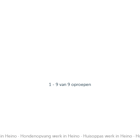
1 - 9 van 9 oproepen
in Heino
·
Hondenopvang werk in Heino
·
Huisoppas werk in Heino
·
Ho