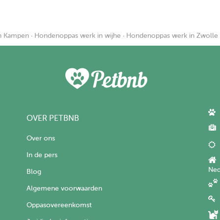
n Kampen
·
Hondenoppas werk in wijhe
·
Hondenoppas werk in Zwolle
OVER PETBNB
Over ons
In de pers
Ned
Blog
Algemene voorwaarden
Oppasovereenkomst