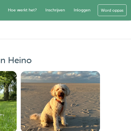
Hoe werkt het?
Inschrijven
Inloggen
Word oppas
in Heino