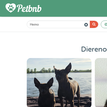
Diereno