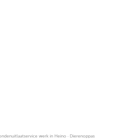
ndenuitlaatservice werk in Heino
·
Dierenoppas