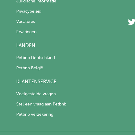
Juridische informatie
Privacybeleid
Vacatures
Ervaringen
LANDEN
Petbnb Deutschland
Petbnb België
KLANTENSERVICE
Veelgestelde vragen
Stel een vraag aan Petbnb
Petbnb verzekering