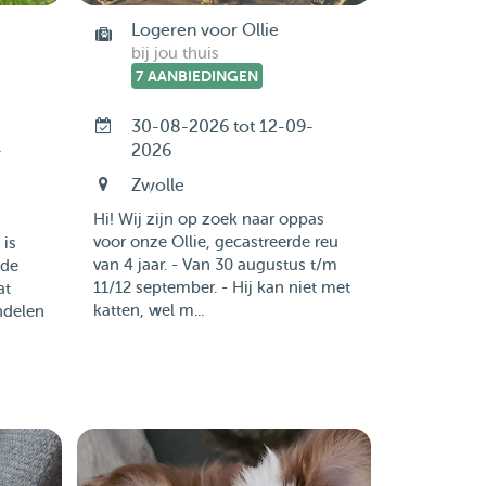
Logeren voor Ollie
bij jou thuis
7 AANBIEDINGEN
30-08-2026 tot 12-09-
-
2026
Zwolle
Hi! Wij zijn op zoek naar oppas
voor onze Ollie, gecastreerde reu
 is
van 4 jaar. - Van 30 augustus t/m
nde
11/12 september. - Hij kan niet met
at
katten, wel m...
ndelen