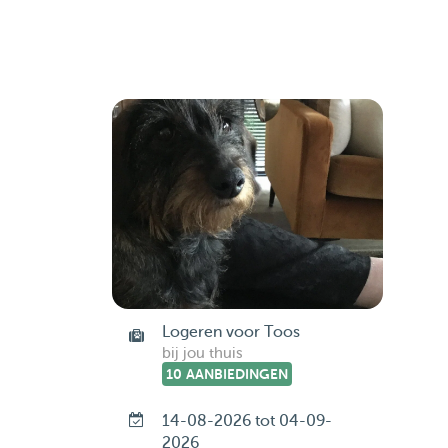
Logeren voor Toos
bij jou thuis
10 AANBIEDINGEN
14-08-2026 tot 04-09-
2026