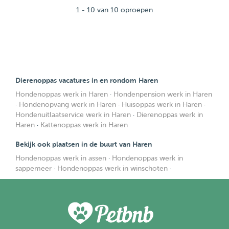
1 - 10 van 10 oproepen
Dierenoppas vacatures in en rondom Haren
Hondenoppas werk in Haren
·
Hondenpension werk in Haren
·
Hondenopvang werk in Haren
·
Huisoppas werk in Haren
·
Hondenuitlaatservice werk in Haren
·
Dierenoppas werk in
Haren
·
Kattenoppas werk in Haren
Bekijk ook plaatsen in de buurt van Haren
Hondenoppas werk in assen
·
Hondenoppas werk in
sappemeer
·
Hondenoppas werk in winschoten
·