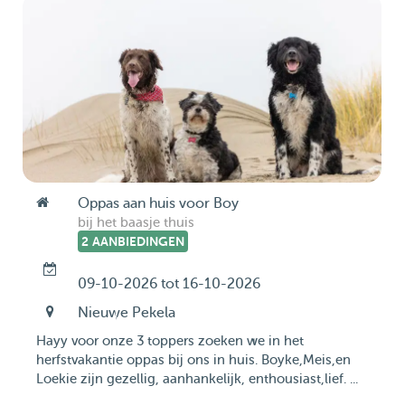
Oppas aan huis voor Boy
bij het baasje thuis
2 AANBIEDINGEN
09-10-2026 tot 16-10-2026
Nieuwe Pekela
Hayy voor onze 3 toppers zoeken we in het
herfstvakantie oppas bij ons in huis. Boyke,Meis,en
Loekie zijn gezellig, aanhankelijk, enthousiast,lief. ...