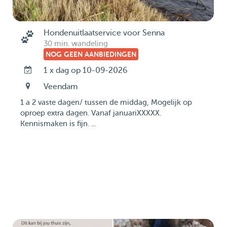
Hondenuitlaatservice voor Senna
30 min. wandeling
NOG GEEN AANBIEDINGEN
1 x dag op 10-09-2026
Veendam
1 a 2 vaste dagen/ tussen de middag, Mogelijk op
oproep extra dagen. Vanaf januariXXXXX.
Kennismaken is fijn. ...