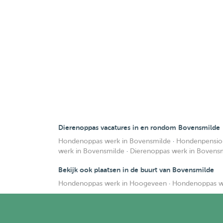
Dierenoppas vacatures in en rondom Bovensmilde
Hondenoppas werk in Bovensmilde
·
Hondenpension
werk in Bovensmilde
·
Dierenoppas werk in Bovens
Bekijk ook plaatsen in de buurt van Bovensmilde
Hondenoppas werk in Hoogeveen
·
Hondenoppas we