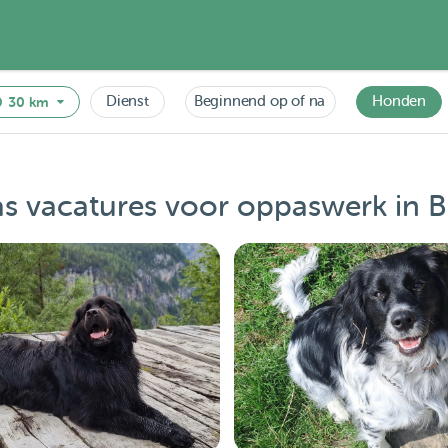
Dienst
Beginnend op of na
Honden
30 km
s vacatures voor oppaswerk in 