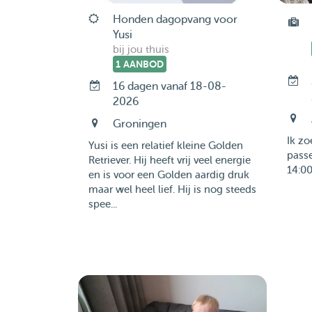
Honden dagopvang voor
Yusi
bij jou thuis
1 AANBOD
16 dagen vanaf 18-08-
2026
Groningen
Ik z
Yusi is een relatief kleine Golden
passe
Retriever. Hij heeft vrij veel energie
14:00 
en is voor een Golden aardig druk
maar wel heel lief. Hij is nog steeds
spee...