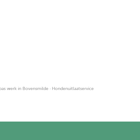
pas werk in Bovensmilde
·
Hondenuitlaatservice