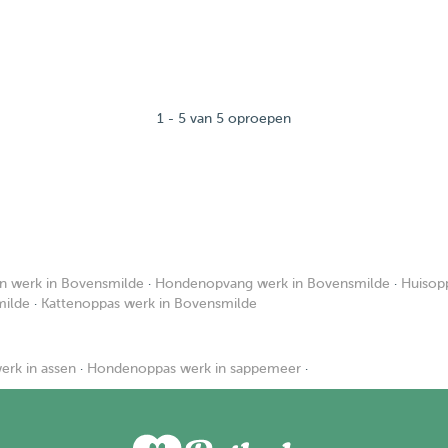
1 - 5 van 5 oproepen
 werk in Bovensmilde
·
Hondenopvang werk in Bovensmilde
·
Huisop
milde
·
Kattenoppas werk in Bovensmilde
rk in assen
·
Hondenoppas werk in sappemeer
·