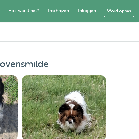
Hoe werkt het?
Inschrijven
Inloggen
Word oppas
Bovensmilde