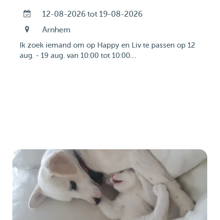
12-08-2026 tot 19-08-2026
Arnhem
Ik zoek iemand om op Happy en Liv te passen op 12
aug. - 19 aug. van 10:00 tot 10:00....