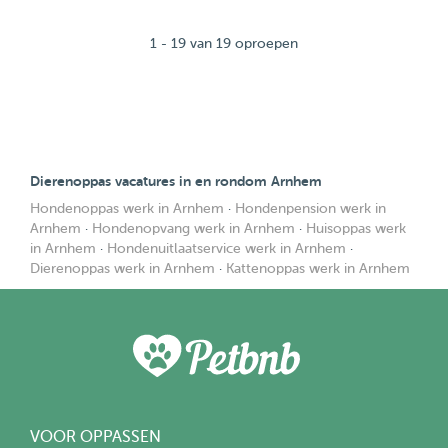
1 - 19 van 19 oproepen
Dierenoppas vacatures in en rondom Arnhem
Hondenoppas werk in Arnhem
·
Hondenpension werk in
Arnhem
·
Hondenopvang werk in Arnhem
·
Huisoppas werk
in Arnhem
·
Hondenuitlaatservice werk in Arnhem
·
Dierenoppas werk in Arnhem
·
Kattenoppas werk in Arnhem
VOOR OPPASSEN