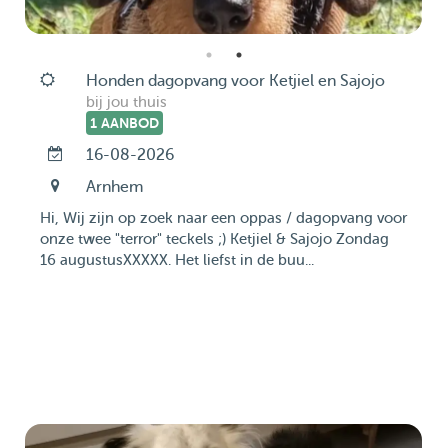
Honden dagopvang voor Ketjiel en Sajojo
bij jou thuis
1 AANBOD
16-08-2026
Arnhem
Hi, Wij zijn op zoek naar een oppas / dagopvang voor
onze twee "terror" teckels ;) Ketjiel & Sajojo Zondag
16 augustusXXXXX. Het liefst in de buu...