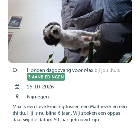
Honden dagopvang voor Max
bij jou thuis
3 AANBIEDINGEN
16-10-2026
Nijmegen
Max is een lieve kruising tussen een Malthezer en een
thi tju. Hij is nu bijna 6 jaar . Wij zoeken een oppas
daar wij die datum 50 jaar getrouwd zijn...