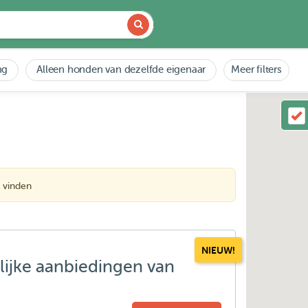
ng
Alleen honden van dezelfde eigenaar
Meer filters
 vinden
NIEUW!
lijke aanbiedingen van