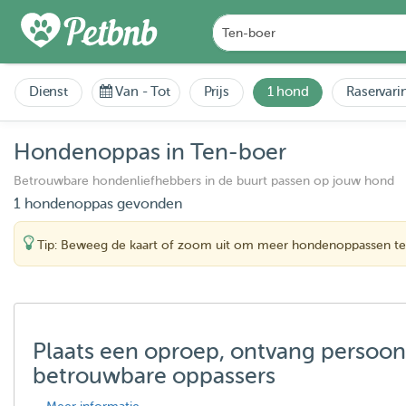
Dienst
Van
-
Tot
Prijs
1 hond
Raservari
Hondenoppas in Ten-boer
Betrouwbare hondenliefhebbers in de buurt passen op jouw hond
1 hondenoppas gevonden
Tip: Beweeg de kaart of zoom uit om meer hondenoppassen te
Plaats een oproep, ontvang persoon
betrouwbare oppassers