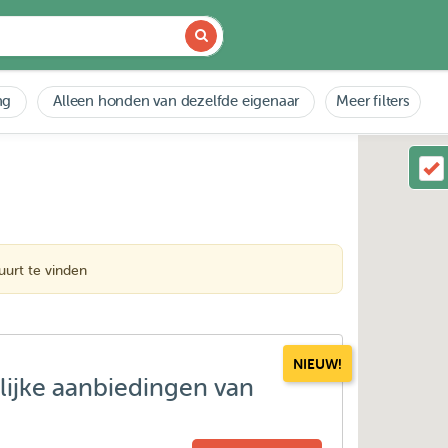
ng
Alleen honden van dezelfde eigenaar
Meer filters
urt te vinden
NIEUW!
lijke aanbiedingen van