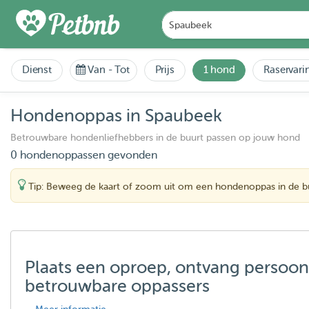
Dienst
Van
-
Tot
Prijs
1 hond
Raservari
Hondenoppas in Spaubeek
Betrouwbare hondenliefhebbers in de buurt passen op jouw hond
0 hondenoppassen gevonden
Tip: Beweeg de kaart of zoom uit om een hondenoppas in de bu
Plaats een oproep, ontvang persoon
betrouwbare oppassers