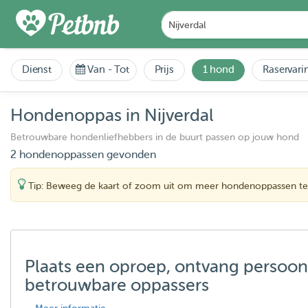
Dienst
Van
-
Tot
Prijs
1 hond
Raservari
Hondenoppas in Nijverdal
Betrouwbare hondenliefhebbers in de buurt passen op jouw hond
2 hondenoppassen gevonden
Tip: Beweeg de kaart of zoom uit om meer hondenoppassen te
Plaats een oproep, ontvang persoon
betrouwbare oppassers