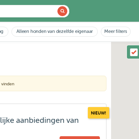
ng
Alleen honden van dezelfde eigenaar
Meer filters
 vinden
NIEUW!
lijke aanbiedingen van