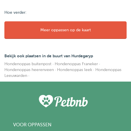
Hoe verder:
Meer oppassen op de kaart
Bekijk ook plaatsen in de buurt van Hurdegaryp
Hondenoppas buitenpost
·
Hondenoppas Franeker
·
Hondenoppas heerenveen
·
Hondenoppas leek
·
Hondenoppas
Leeuwarden
·
VOOR OPPASSEN