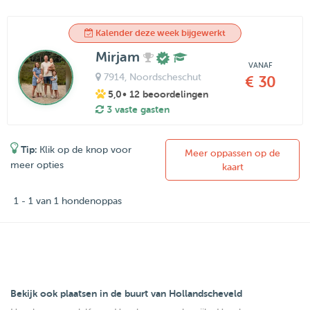
Kalender deze week bijgewerkt
Mirjam
VANAF
7914
, Noordscheschut
€ 30
5,0
• 12 beoordelingen
3 vaste gasten
Tip:
Klik op de knop voor
Meer oppassen op de
meer opties
kaart
1 - 1 van 1 hondenoppas
Bekijk ook plaatsen in de buurt van Hollandscheveld